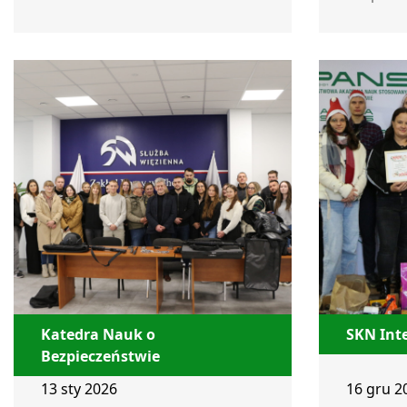
Katedra Nauk o
SKN Inte
Bezpieczeństwie
13 sty 2026
16 gru 2