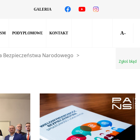
GALERIA
A-
SM
PODYPLOMOWE
KONTAKT
a Bezpieczeństwa Narodowego
>
Zgłoś błąd