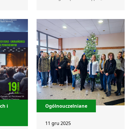
ch i
Ogólnouczelniane
11 gru 2025