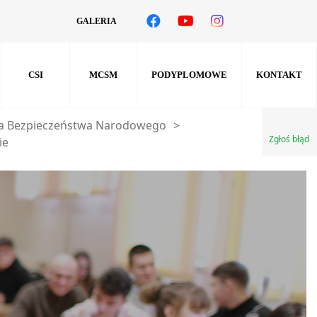
GALERIA
CSI
MCSM
PODYPLOMOWE
KONTAKT
a Bezpieczeństwa Narodowego
>
Zgłoś błąd
ie