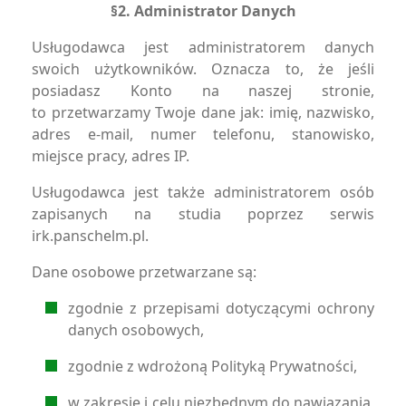
§2. Administrator Danych
Usługodawca jest administratorem danych
swoich użytkowników. Oznacza to, że jeśli
posiadasz Konto na naszej stronie,
to przetwarzamy Twoje dane jak: imię, nazwisko,
adres e-mail, numer telefonu, stanowisko,
miejsce pracy, adres IP.
Usługodawca jest także administratorem osób
zapisanych na studia poprzez serwis
irk.panschelm.pl.
Dane osobowe przetwarzane są:
zgodnie z przepisami dotyczącymi ochrony
danych osobowych,
zgodnie z wdrożoną Polityką Prywatności,
w zakresie i celu niezbędnym do nawiązania,