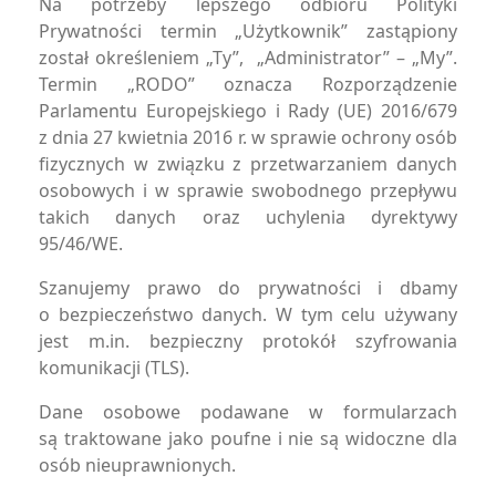
Na potrzeby lepszego odbioru Polityki
Prywatności termin „Użytkownik” zastąpiony
został określeniem „Ty”, „Administrator” – „My”.
Termin „RODO” oznacza Rozporządzenie
Parlamentu Europejskiego i Rady (UE) 2016/679
z dnia 27 kwietnia 2016 r. w sprawie ochrony osób
fizycznych w związku z przetwarzaniem danych
osobowych i w sprawie swobodnego przepływu
takich danych oraz uchylenia dyrektywy
95/46/WE.
Szanujemy prawo do prywatności i dbamy
o bezpieczeństwo danych. W tym celu używany
jest m.in. bezpieczny protokół szyfrowania
komunikacji (TLS).
Dane osobowe podawane w formularzach
są traktowane jako poufne i nie są widoczne dla
osób nieuprawnionych.