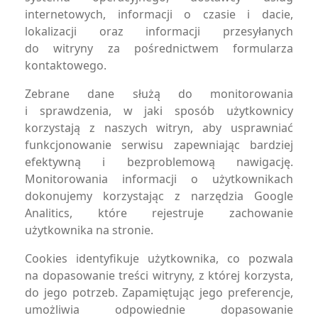
internetowych, informacji o czasie i dacie,
lokalizacji oraz informacji przesyłanych
do witryny za pośrednictwem formularza
kontaktowego.
Zebrane dane służą do monitorowania
i sprawdzenia, w jaki sposób użytkownicy
korzystają z naszych witryn, aby usprawniać
funkcjonowanie serwisu zapewniając bardziej
efektywną i bezproblemową nawigację.
Monitorowania informacji o użytkownikach
dokonujemy korzystając z narzędzia Google
Analitics, które rejestruje zachowanie
użytkownika na stronie.
Cookies identyfikuje użytkownika, co pozwala
na dopasowanie treści witryny, z której korzysta,
do jego potrzeb. Zapamiętując jego preferencje,
umożliwia odpowiednie dopasowanie