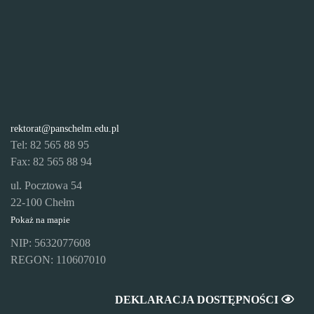
rektorat@panschelm.edu.pl
Tel: 82 565 88 95
Fax: 82 565 88 94
ul. Pocztowa 54
22-100 Chełm
Pokaż na mapie
NIP: 5632077608
REGON: 110607010
DEKLARACJA DOSTĘPNOŚCI