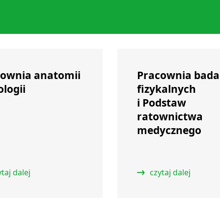
ownia anatomii
Pracownia bad
jologii
fizykalnych
i Podstaw
ratownictwa
medycznego
taj dalej
czytaj dalej