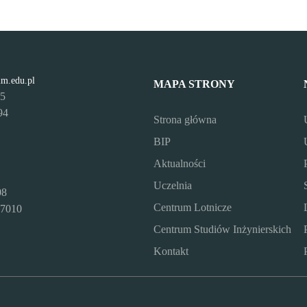
lm.edu.pl
MAPA STRONY
95
94
Strona główna
BIP
Aktualności
Uczelnia
08
Centrum Lotnicze
7010
Centrum Studiów Inżynierskich
Kontakt