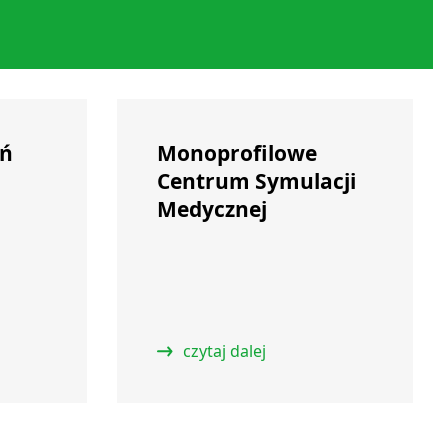
ań
Monoprofilowe
Centrum Symulacji
Medycznej
czytaj dalej