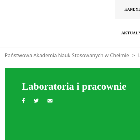
KANDY
AKTUAL
Państwowa Akademia Nauk Stosowanych w Chełmie
>
Laboratoria i pracownie