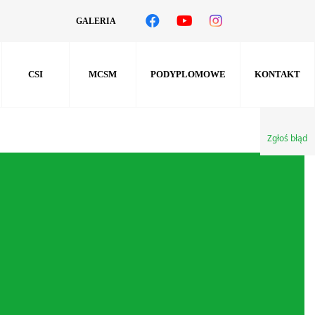
GALERIA
CSI
MCSM
PODYPLOMOWE
KONTAKT
Zgłoś błąd