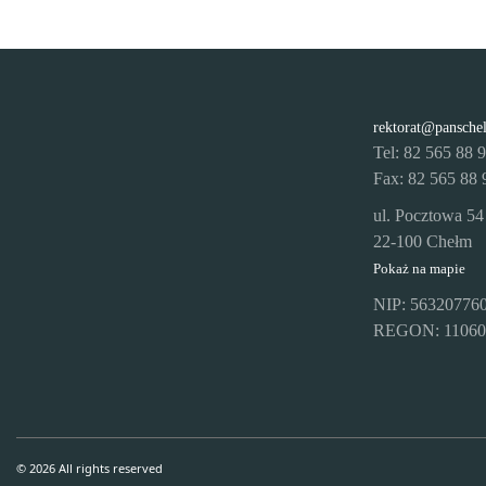
rektorat@pansche
Tel: 82 565 88 
Fax: 82 565 88 
ul. Pocztowa 54
22-100 Chełm
Pokaż na mapie
NIP: 56320776
REGON: 11060
© 2026 All rights reserved