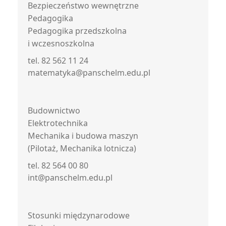
Bezpieczeństwo wewnętrzne
Pedagogika
Pedagogika przedszkolna
i wczesnoszkolna
tel. 82 562 11 24
matematyka@panschelm.edu.pl
Budownictwo
Elektrotechnika
Mechanika i budowa maszyn
(Pilotaż, Mechanika lotnicza)
tel. 82 564 00 80
int@panschelm.edu.pl
Stosunki międzynarodowe