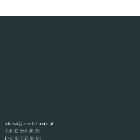
rektorat@panschelm.edu.pl
Tel: 82 565 88 95
Fax: 82 565 88 94