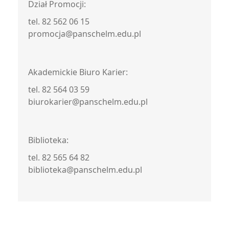
Dział Promocji:
tel. 82 562 06 15
promocja@panschelm.edu.pl
Akademickie Biuro Karier:
tel. 82 564 03 59
biurokarier@panschelm.edu.pl
Biblioteka:
tel. 82 565 64 82
biblioteka@panschelm.edu.pl