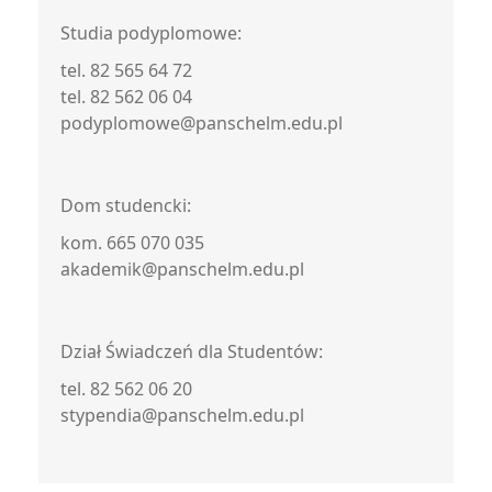
Studia podyplomowe:
tel. 82 565 64 72
tel. 82 562 06 04
podyplomowe@panschelm.edu.pl
Dom studencki:
kom. 665 070 035
akademik@panschelm.edu.pl
Dział Świadczeń dla Studentów:
tel. 82 562 06 20
stypendia@panschelm.edu.pl