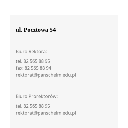
ul. Pocztowa 54
Biuro Rektora:
tel. 82 565 88 95
fax: 82 565 88 94
rektorat@panschelm.edu.pl
Biuro Prorektorów:
tel. 82 565 88 95
rektorat@panschelm.edu.pl