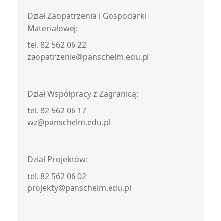
Dział Zaopatrzenia i Gospodarki
Materiałowej:
tel. 82 562 06 22
zaopatrzenie@panschelm.edu.pl
Dział Współpracy z Zagranicą:
tel. 82 562 06 17
wz@panschelm.edu.pl
Dział Projektów:
tel. 82 562 06 02
projekty@panschelm.edu.pl