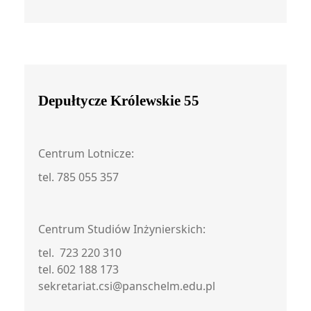
Depułtycze Królewskie 55
Centrum Lotnicze:
tel. 785 055 357
Centrum Studiów Inżynierskich:
tel. 723 220 310
tel. 602 188 173
sekretariat.csi@panschelm.edu.pl