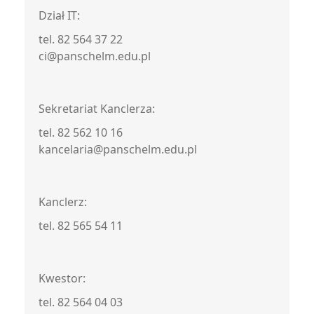
Dział IT:
tel. 82 564 37 22
ci@panschelm.edu.pl
Sekretariat Kanclerza:
tel. 82 562 10 16
kancelaria@panschelm.edu.pl
Kanclerz:
tel. 82 565 54 11
Kwestor:
tel. 82 564 04 03