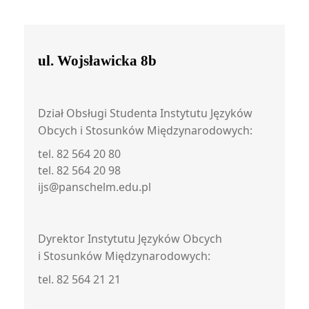
ul. Wojsławicka 8b
Dział Obsługi Studenta Instytutu Języków
Obcych i Stosunków Międzynarodowych:
tel. 82 564 20 80
tel. 82 564 20 98
ijs@panschelm.edu.pl
Dyrektor Instytutu Języków Obcych
i Stosunków Międzynarodowych:
tel. 82 564 21 21