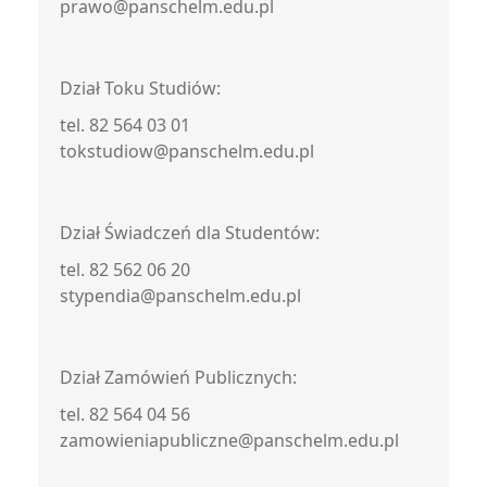
prawo@panschelm.edu.pl
Dział Toku Studiów:
tel. 82 564 03 01
tokstudiow@panschelm.edu.pl
Dział Świadczeń dla Studentów:
tel. 82 562 06 20
stypendia@panschelm.edu.pl
Dział Zamówień Publicznych:
tel. 82 564 04 56
zamowieniapubliczne@panschelm.edu.pl