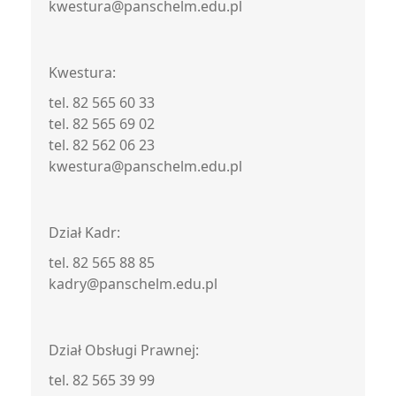
kwestura@panschelm.edu.pl
Kwestura:
tel. 82 565 60 33
tel. 82 565 69 02
tel. 82 562 06 23
kwestura@panschelm.edu.pl
Dział Kadr:
tel. 82 565 88 85
kadry@panschelm.edu.pl
Dział Obsługi Prawnej:
tel. 82 565 39 99