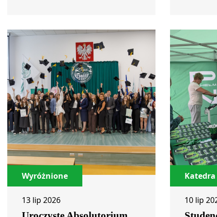
Wyróżnione
Katedra 
13 lip 2026
10 lip 20
Uroczyste Absolutorium
Studen