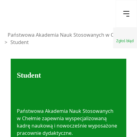
Państwowa Akademia Nauk Stosowanych w Chełmie
Zgłoś błąd
>
Student
Student
Państwowa Akademia Nauk Stosowanych
w Chełmie zapewnia wyspecjalizowaną
kadrę naukową i nowocześnie wyposażone
pracownie dydaktyczne.