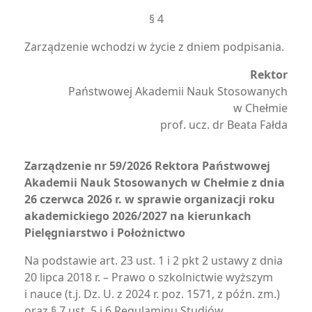
§ 4
Zarządzenie wchodzi w życie z dniem podpisania.
Rektor
Państwowej Akademii Nauk Stosowanych
w Chełmie
prof. ucz. dr Beata Fałda
Zarządzenie nr 59/2026 Rektora Państwowej
Akademii Nauk Stosowanych w Chełmie z dnia
26 czerwca 2026 r. w sprawie organizacji roku
akademickiego 2026/2027 na kierunkach
Pielęgniarstwo i Położnictwo
Na podstawie art. 23 ust. 1 i 2 pkt 2 ustawy z dnia
20 lipca 2018 r. – Prawo o szkolnictwie wyższym
i nauce (t.j. Dz. U. z 2024 r. poz. 1571, z późn. zm.)
oraz § 7 ust. 5 i 6 Regulaminu Studiów