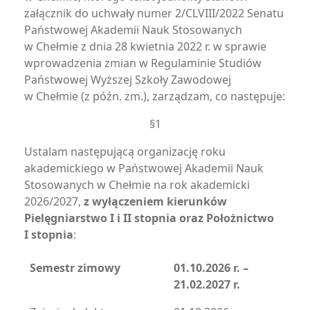
załącznik do uchwały numer 2/CLVIII/2022 Senatu
Państwowej Akademii Nauk Stosowanych
w Chełmie z dnia 28 kwietnia 2022 r. w sprawie
wprowadzenia zmian w Regulaminie Studiów
Państwowej Wyższej Szkoły Zawodowej
w Chełmie (z późn. zm.), zarządzam, co następuje:
§1
Ustalam następującą organizację roku
akademickiego w Państwowej Akademii Nauk
Stosowanych w Chełmie na rok akademicki
2026/2027,
z wyłączeniem kierunków
Pielęgniarstwo I i II stopnia oraz Położnictwo
I stopnia
:
Semestr zimowy
01.10.2026 r. –
21.02.2027 r.