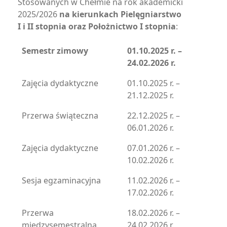
Stosowanych w Chełmie na rok akademicki
2025/2026
na kierunkach Pielęgniarstwo
I i II stopnia oraz Położnictwo I stopnia
:
Semestr zimowy
01.10.2025 r. –
24.02.2026 r.
Zajęcia dydaktyczne
01.10.2025 r. –
21.12.2025 r.
Przerwa świąteczna
22.12.2025 r. –
06.01.2026 r.
Zajęcia dydaktyczne
07.01.2026 r. –
10.02.2026 r.
Sesja egzaminacyjna
11.02.2026 r. –
17.02.2026 r.
Przerwa
18.02.2026 r. –
międzysemestralna
24.02.2026 r.