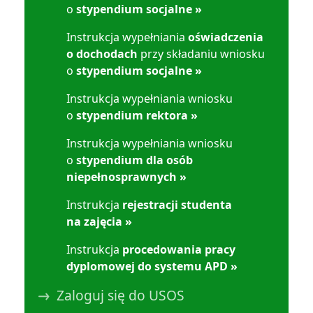
o
stypendium socjalne »
Instrukcja wypełniania
oświadczenia
o dochodach
przy składaniu wniosku
o
stypendium socjalne
»
Instrukcja wypełniania wniosku
o
stypendium rektora
»
Instrukcja wypełniania wniosku
o
stypendium dla osób
niepełnosprawnych
»
Instrukcja
rejestracji studenta
na zajęcia
»
Instrukcja
procedowania pracy
dyplomowej do systemu APD
»
Zaloguj się do USOS