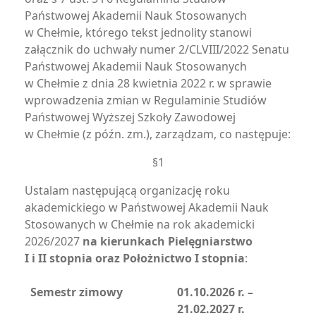
Państwowej Akademii Nauk Stosowanych
w Chełmie, którego tekst jednolity stanowi
załącznik do uchwały numer 2/CLVIII/2022 Senatu
Państwowej Akademii Nauk Stosowanych
w Chełmie z dnia 28 kwietnia 2022 r. w sprawie
wprowadzenia zmian w Regulaminie Studiów
Państwowej Wyższej Szkoły Zawodowej
w Chełmie (z późn. zm.), zarządzam, co następuje:
§1
Ustalam następującą organizację roku
akademickiego w Państwowej Akademii Nauk
Stosowanych w Chełmie na rok akademicki
2026/2027
na kierunkach Pielęgniarstwo
I i II stopnia oraz Położnictwo I stopnia
:
Semestr zimowy
01.10.2026 r. –
21.02.2027 r.