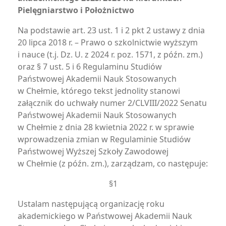
Pielęgniarstwo i Położnictwo
Na podstawie art. 23 ust. 1 i 2 pkt 2 ustawy z dnia
20 lipca 2018 r. – Prawo o szkolnictwie wyższym
i nauce (t.j. Dz. U. z 2024 r. poz. 1571, z późn. zm.)
oraz § 7 ust. 5 i 6 Regulaminu Studiów
Państwowej Akademii Nauk Stosowanych
w Chełmie, którego tekst jednolity stanowi
załącznik do uchwały numer 2/CLVIII/2022 Senatu
Państwowej Akademii Nauk Stosowanych
w Chełmie z dnia 28 kwietnia 2022 r. w sprawie
wprowadzenia zmian w Regulaminie Studiów
Państwowej Wyższej Szkoły Zawodowej
w Chełmie (z późn. zm.), zarządzam, co następuje:
§1
Ustalam następującą organizację roku
akademickiego w Państwowej Akademii Nauk