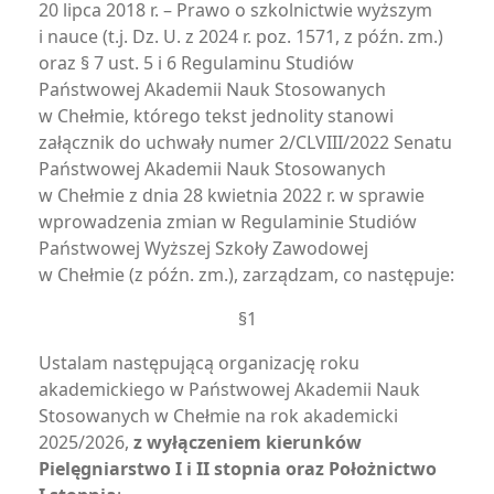
20 lipca 2018 r. – Prawo o szkolnictwie wyższym
i nauce (t.j. Dz. U. z 2024 r. poz. 1571, z późn. zm.)
oraz § 7 ust. 5 i 6 Regulaminu Studiów
Państwowej Akademii Nauk Stosowanych
w Chełmie, którego tekst jednolity stanowi
załącznik do uchwały numer 2/CLVIII/2022 Senatu
Państwowej Akademii Nauk Stosowanych
w Chełmie z dnia 28 kwietnia 2022 r. w sprawie
wprowadzenia zmian w Regulaminie Studiów
Państwowej Wyższej Szkoły Zawodowej
w Chełmie (z późn. zm.), zarządzam, co następuje:
§1
Ustalam następującą organizację roku
akademickiego w Państwowej Akademii Nauk
Stosowanych w Chełmie na rok akademicki
2025/2026,
z wyłączeniem kierunków
Pielęgniarstwo I i II stopnia oraz Położnictwo