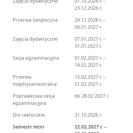
Zajęcia dydaktyczne
01.10.2026 r. –
23.12.2026 r.
Przerwa świąteczna
24.12.2026 r. –
06.01.2027 r.
Zajęcia dydaktyczne
07.01.2027 r. –
31.01.2027 r.
Sesja egzaminacyjna
01.02.2027 r. –
14.02.2027 r.
Przerwa
15.02.2027 r. –
międzysemestralna
21.02.2027 r.
Poprawkowa sesja
do 28.02.2027 r.
egzaminacyjna
Dni rektorskie
31.10.2026 r.
Semestr letni
22.02.2027 r. –