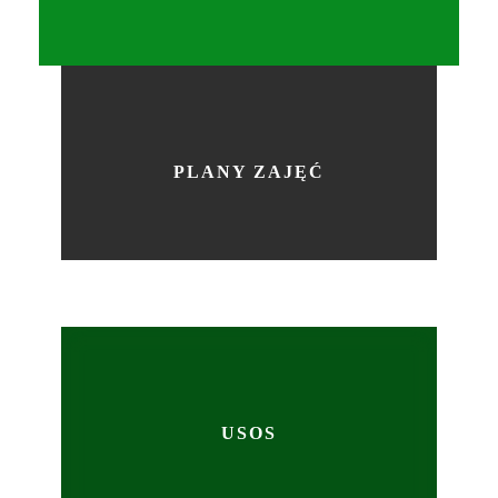
PLANY ZAJĘĆ
USOS