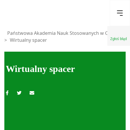
Państwowa Akademia Nauk Stosowanych w Chełmie
Zgłoś błąd
>
Wirtualny spacer
Wirtualny spacer