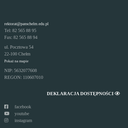
rektorat@panschelm.edu.pl
Tel: 82 565 88 95
Fax: 82 565 88 94
ul. Pocztowa 54
22-100 Chełm
Pokaż na mapie
NIP: 5632077608
REGON: 110607010
DEKLARACJA DOSTĘPNOŚCI
facebook
youtube
instagram