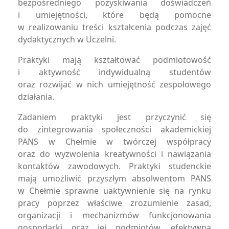
bezpośredniego pozyskiwania doświadczeń
i umiejętności, które będą pomocne
w realizowaniu treści kształcenia podczas zajęć
dydaktycznych w Uczelni.
Praktyki mają kształtować podmiotowość
i aktywność indywidualną studentów
oraz rozwijać w nich umiejętność zespołowego
działania.
Zadaniem praktyki jest przyczynić się
do zintegrowania społeczności akademickiej
PANS w Chełmie w twórczej współpracy
oraz do wyzwolenia kreatywności i nawiązania
kontaktów zawodowych. Praktyki studenckie
mają umożliwić przyszłym absolwentom PANS
w Chełmie sprawne uaktywnienie się na rynku
pracy poprzez właściwe zrozumienie zasad,
organizacji i mechanizmów funkcjonowania
gospodarki oraz jej podmiotów, efektywną