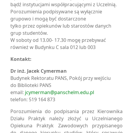
bądź instytucjami współpracującymi z Uczelnią.
Porozumienia podpisywane są wyłącznie
grupowo i mogą być dostarczone
tylko przez opiekunów lub starostów danych
grup studentów.
W soboty od 13.00- 17.30 mogę przebywać
również w Budynku C sala 012 lub 003
Kontakt:
Dr inż. Jacek Cymerman
Budynek Rektoratu PANS, Pokój przy wejściu
do Biblioteki PANS
email:
jcymerman@panschelm.edu.pl
telefon: 519 164 873
Porozumienia do podpisania przez Kierownika
Działu Praktyk należy złożyć u Uczelnianego
Opiekuna Praktyk Zawodowych przypisanego
do danego kierunku studiów, który sprawuje