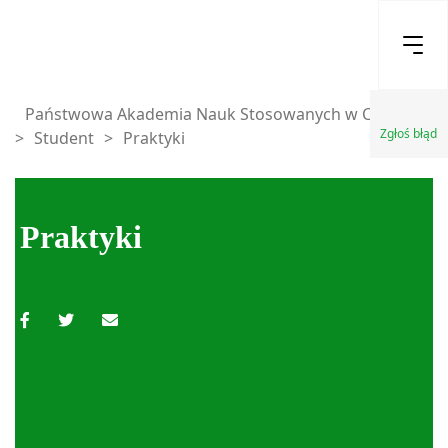
Państwowa Akademia Nauk Stosowanych w Chełmie
Zgłoś błąd
>
Student
>
Praktyki
Praktyki