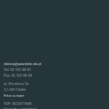
rektorat@panschelm.edu.pl
Tel: 82 565 88 95
Fax: 82 565 88 94
ul. Pocztowa 54
22-100 Chełm
Pokaż na mapie
NIP: 5632077608