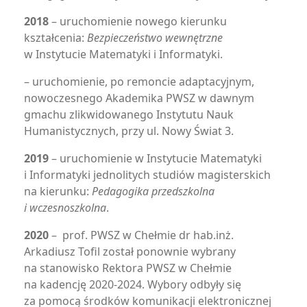
2018
– uruchomienie nowego kierunku
kształcenia:
Bezpieczeństwo wewnętrzne
w Instytucie Matematyki i Informatyki.
– uruchomienie, po remoncie adaptacyjnym,
nowoczesnego Akademika PWSZ w dawnym
gmachu zlikwidowanego Instytutu Nauk
Humanistycznych, przy ul. Nowy Świat 3.
2019
– uruchomienie w Instytucie Matematyki
i Informatyki jednolitych studiów magisterskich
na kierunku:
Pedagogika przedszkolna
i wczesnoszkolna
.
2020
– prof. PWSZ w Chełmie dr hab.inż.
Arkadiusz Tofil został ponownie wybrany
na stanowisko Rektora PWSZ w Chełmie
na kadencję 2020-2024. Wybory odbyły się
za pomocą środków komunikacji elektronicznej