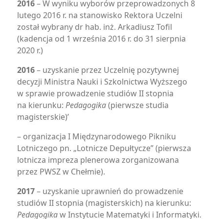
2016
– W wyniku wyborów przeprowadzonych 8
lutego 2016 r. na stanowisko Rektora Uczelni
został wybrany dr hab. inż. Arkadiusz Tofil
(kadencja od 1 września 2016 r. do 31 sierpnia
2020 r.)
2016
– uzyskanie przez Uczelnię pozytywnej
decyzji Ministra Nauki i Szkolnictwa Wyższego
w sprawie prowadzenie studiów II stopnia
na kierunku:
Pedagogika
(pierwsze studia
magisterskie)’
– organizacja I Międzynarodowego Pikniku
Lotniczego pn. „Lotnicze Depułtycze” (pierwsza
lotnicza impreza plenerowa zorganizowana
przez PWSZ w Chełmie).
2017
– uzyskanie uprawnień do prowadzenie
studiów II stopnia (magisterskich) na kierunku:
Pedagogika
w Instytucie Matematyki i Informatyki.