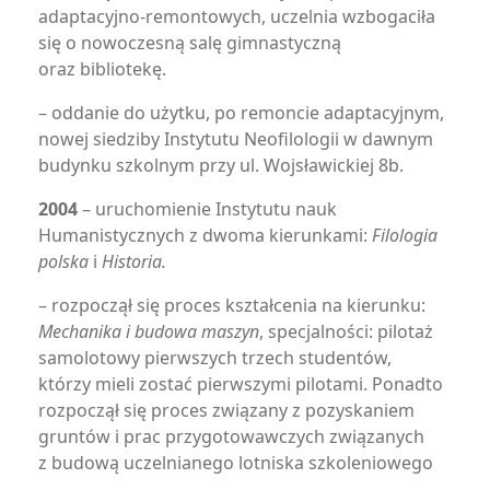
adaptacyjno-remontowych, uczelnia wzbogaciła
się o nowoczesną salę gimnastyczną
oraz bibliotekę.
– oddanie do użytku, po remoncie adaptacyjnym,
nowej siedziby Instytutu Neofilologii w dawnym
budynku szkolnym przy ul. Wojsławickiej 8b.
2004
– uruchomienie Instytutu nauk
Humanistycznych z dwoma kierunkami:
Filologia
polska
i
Historia.
– rozpoczął się proces kształcenia na kierunku:
Mechanika i budowa maszyn
, specjalności: pilotaż
samolotowy pierwszych trzech studentów,
którzy mieli zostać pierwszymi pilotami. Ponadto
rozpoczął się proces związany z pozyskaniem
gruntów i prac przygotowawczych związanych
z budową uczelnianego lotniska szkoleniowego