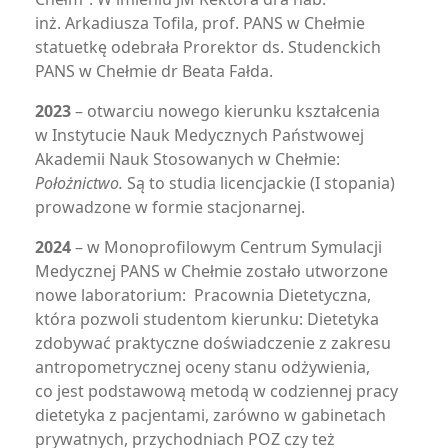
inż. Arkadiusza Tofila, prof. PANS w Chełmie
statuetkę odebrała Prorektor ds. Studenckich
PANS w Chełmie dr Beata Fałda.
2023
– otwarciu nowego kierunku kształcenia
w Instytucie Nauk Medycznych Państwowej
Akademii Nauk Stosowanych w Chełmie:
Położnictwo.
Są to studia licencjackie (I stopania)
prowadzone w formie stacjonarnej.
2024
– w Monoprofilowym Centrum Symulacji
Medycznej PANS w Chełmie zostało utworzone
nowe laboratorium: Pracownia Dietetyczna,
która pozwoli studentom kierunku: Dietetyka
zdobywać praktyczne doświadczenie z zakresu
antropometrycznej oceny stanu odżywienia,
co jest podstawową metodą w codziennej pracy
dietetyka z pacjentami, zarówno w gabinetach
prywatnych, przychodniach POZ czy też