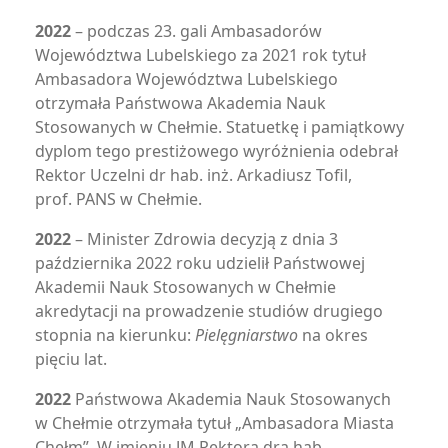
2022
– podczas 23. gali Ambasadorów
Województwa Lubelskiego za 2021 rok tytuł
Ambasadora Województwa Lubelskiego
otrzymała Państwowa Akademia Nauk
Stosowanych w Chełmie. Statuetkę i pamiątkowy
dyplom tego prestiżowego wyróżnienia odebrał
Rektor Uczelni dr hab. inż. Arkadiusz Tofil,
prof. PANS w Chełmie.
2022
– Minister Zdrowia decyzją z dnia 3
października 2022 roku udzielił Państwowej
Akademii Nauk Stosowanych w Chełmie
akredytacji na prowadzenie studiów drugiego
stopnia na kierunku:
Pielęgniarstwo
na okres
pięciu lat.
2022
Państwowa Akademia Nauk Stosowanych
w Chełmie otrzymała tytuł „Ambasadora Miasta
Chełm”. W imieniu JM Rektora dra hab.