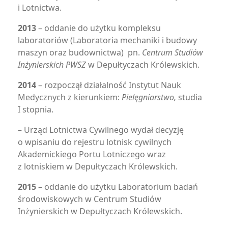
i Lotnictwa.
2013
– oddanie do użytku kompleksu
laboratoriów (Laboratoria mechaniki i budowy
maszyn oraz budownictwa) pn.
Centrum Studiów
Inżynierskich PWSZ
w Depułtyczach Królewskich.
2014
– rozpoczął działalność Instytut Nauk
Medycznych z kierunkiem:
Pielęgniarstwo,
studia
I stopnia.
– Urząd Lotnictwa Cywilnego wydał decyzję
o wpisaniu do rejestru lotnisk cywilnych
Akademickiego Portu Lotniczego wraz
z lotniskiem w Depułtyczach Królewskich.
2015
– oddanie do użytku Laboratorium badań
środowiskowych w Centrum Studiów
Inżynierskich w Depułtyczach Królewskich.