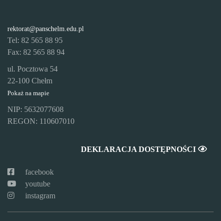
rektorat@panschelm.edu.pl
Tel: 82 565 88 95
Fax: 82 565 88 94
ul. Pocztowa 54
22-100 Chełm
Pokaż na mapie
NIP: 5632077608
REGON: 110607010
DEKLARACJA DOSTĘPNOŚCI
facebook
youtube
instagram