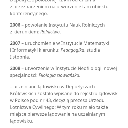
z przeznaczeniem na utworzenie tam obiektu
konferencyjnego.
2006
– powołanie Instytutu Nauk Rolniczych
z kierunkiem:
Rolnictwo
.
2007
– uruchomienie w Instytucie Matematyki
i Informatyki kierunku:
Pedagogika
, studia
I stopnia.
2008
– utworzenie w Instytucie Neofilologii nowej
specjalności:
Filologia słowiańska
.
– uczelniane lądowisko w Depułtyczach
Królewskich zostało wpisane do rejestru lądowisk
w Polsce pod nr 43, decyzją prezesa Urzędu
Lotnictwa Cywilnego; W tym roku miało także
miejsce pierwsze lądowanie na uczelnianym
lądowisku.