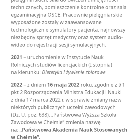
technicznych, pomieszczenie kontrolne oraz sala
egzaminacyjna OSCE. Pracownie pielęgniarskie
wyposażone zostały w zaawansowane
technologicznie symulatory pacjenta, najnowszy
niezbędny sprzęt medyczny oraz system audio-
wideo do rejestracji sesji symulacyjnych.
2021 –
uruchomienie w Instytucie Nauk
Rolniczych studiów licencjackich (I stopnia)
na kierunku:
Dietetyka i żywienie zbiorowe
2022
– z dniem
16 maja 2022
roku, zgodnie z § 1
pkt 2 Rozporządzenia Ministra Edukacji i Nauki
z dnia 17 marca 2022 r. w sprawie zmiany nazw
niektórych publicznych uczelni zawodowych
(Dz. U. poz. 638), „Państwowa Wyższa Szkoła
Zawodowa w Chełmie” zmienia nazwę
na:
„Państwowa Akademia Nauk Stosowanych
w Chełmie”.