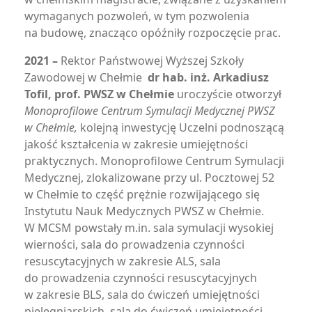
wymaganych pozwoleń, w tym pozwolenia
na budowę, znacząco opóźniły rozpoczęcie prac.
2021 –
Rektor Państwowej Wyższej Szkoły
Zawodowej w Chełmie
dr hab. inż. Arkadiusz
Tofil, prof. PWSZ w Chełmie
uroczyście otworzył
Monoprofilowe Centrum Symulacji Medycznej PWSZ
w Chełmie,
kolejną inwestycję Uczelni podnoszącą
jakość kształcenia w zakresie umiejętności
praktycznych. Monoprofilowe Centrum Symulacji
Medycznej, zlokalizowane przy ul. Pocztowej 52
w Chełmie to część prężnie rozwijającego się
Instytutu Nauk Medycznych PWSZ w Chełmie.
W MCSM powstały m.in. sala symulacji wysokiej
wierności, sala do prowadzenia czynności
resuscytacyjnych w zakresie ALS, sala
do prowadzenia czynności resuscytacyjnych
w zakresie BLS, sala do ćwiczeń umiejętności
pielęgniarskich, sala do ćwiczeń umiejętności