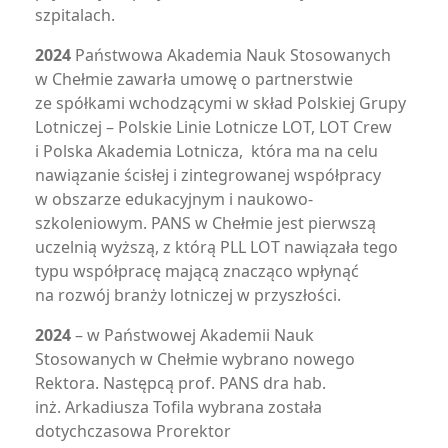
szpitalach.
2024
Państwowa Akademia Nauk Stosowanych
w Chełmie zawarła umowę o partnerstwie
ze spółkami wchodzącymi w skład Polskiej Grupy
Lotniczej – Polskie Linie Lotnicze LOT, LOT Crew
i Polska Akademia Lotnicza, która ma na celu
nawiązanie ścisłej i zintegrowanej współpracy
w obszarze edukacyjnym i naukowo-
szkoleniowym. PANS w Chełmie jest pierwszą
uczelnią wyższą, z którą PLL LOT nawiązała tego
typu współpracę mającą znacząco wpłynąć
na rozwój branży lotniczej w przyszłości.
2024
– w Państwowej Akademii Nauk
Stosowanych w Chełmie wybrano nowego
Rektora. Następcą prof. PANS dra hab.
inż. Arkadiusza Tofila wybrana została
dotychczasowa Prorektor