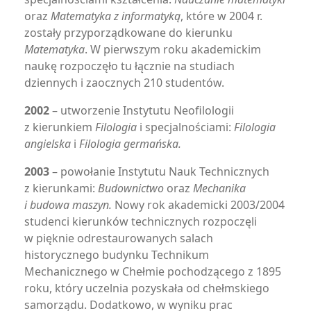
oraz
Matematyka z informatyką
, które w 2004 r.
zostały przyporządkowane do kierunku
Matematyka
. W pierwszym roku akademickim
naukę rozpoczęło tu łącznie na studiach
dziennych i zaocznych 210 studentów.
2002
– utworzenie Instytutu Neofilologii
z kierunkiem
Filologia
i specjalnościami:
Filologia
angielska
i
Filologia germańska.
2003
– powołanie Instytutu Nauk Technicznych
z kierunkami:
Budownictwo
oraz
Mechanika
i budowa maszyn.
Nowy rok akademicki 2003/2004
studenci kierunków technicznych rozpoczęli
w pięknie odrestaurowanych salach
historycznego budynku Technikum
Mechanicznego w Chełmie pochodzącego z 1895
roku, który uczelnia pozyskała od chełmskiego
samorządu. Dodatkowo, w wyniku prac