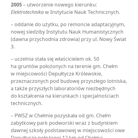
2005
– utworzenie nowego kierunku:
Elektrotechnika
w Instytucie Nauk Technicznych.
– oddanie do użytku, po remoncie adaptacyjnym,
nowej siedziby Instytutu Nauk Humanistycznych
(dawna przychodnia zdrowia) przy ul. Nowy Świat
3.
– uczelnia stała się właścicielem ok. 50
ha gruntów położonych na terenie gm. Chełm
w miejscowości Depułtycze Królewskie,
przeznaczonych pod budowę przyszłego lotniska,
a także przyszłych laboratoriów niezbędnych
do kształcenia na kierunkach i specjalnościach
technicznych.
– PWSZ w Chełmie pozyskała od gm. Chełm
zabytkowy park podworski wraz z budynkiem
dawnej szkoły podstawowej w miejscowości owe
Depułtycze położonej 12 km od Chełma