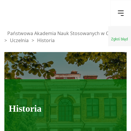
Państwowa Akademia Nauk Stosowanych w Chełmie
Zgłoś błąd
>
Uczelnia
>
Historia
Historia