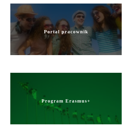
Portal pracownik
Program Erasmus+