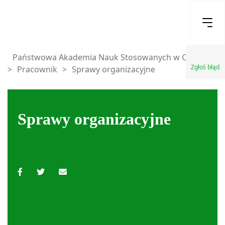
Państwowa Akademia Nauk Stosowanych w Chełmie
Zgłoś błąd
>
Pracownik
>
Sprawy organizacyjne
Sprawy organizacyjne