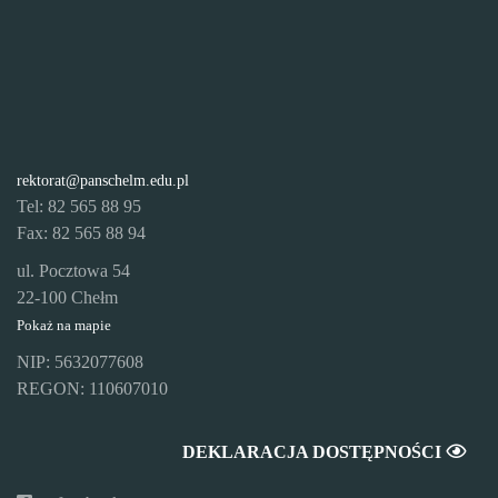
rektorat@panschelm.edu.pl
Tel: 82 565 88 95
Fax: 82 565 88 94
ul. Pocztowa 54
22-100 Chełm
Pokaż na mapie
NIP: 5632077608
REGON: 110607010
DEKLARACJA DOSTĘPNOŚCI