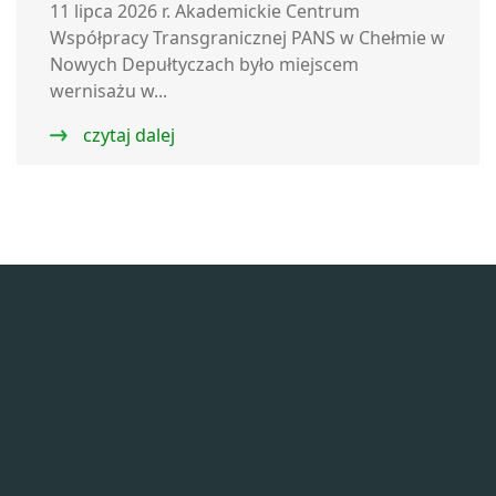
11 lipca 2026 r. Akademickie Centrum
Współpracy Transgranicznej PANS w Chełmie w
Nowych Depułtyczach było miejscem
wernisażu w...
czytaj dalej