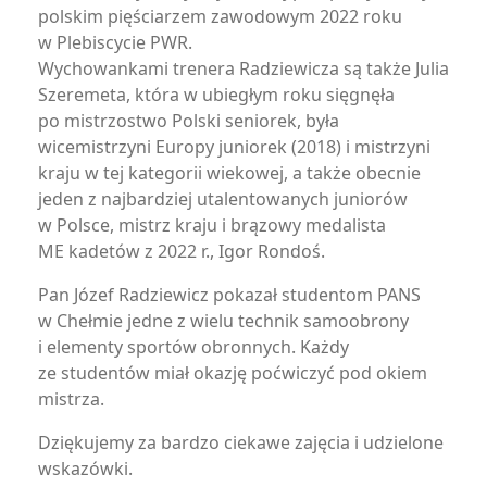
polskim pięściarzem zawodowym 2022 roku
w Plebiscycie PWR.
Wychowankami trenera Radziewicza są także Julia
Szeremeta, która w ubiegłym roku sięgnęła
po mistrzostwo Polski seniorek, była
wicemistrzyni Europy juniorek (2018) i mistrzyni
kraju w tej kategorii wiekowej, a także obecnie
jeden z najbardziej utalentowanych juniorów
w Polsce, mistrz kraju i brązowy medalista
ME kadetów z 2022 r., Igor Rondoś.
Pan Józef Radziewicz pokazał studentom PANS
w Chełmie jedne z wielu technik samoobrony
i elementy sportów obronnych. Każdy
ze studentów miał okazję poćwiczyć pod okiem
mistrza.
Dziękujemy za bardzo ciekawe zajęcia i udzielone
wskazówki.