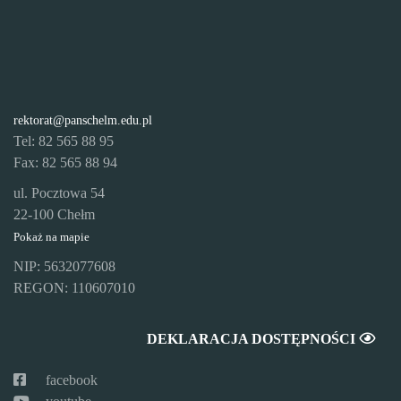
rektorat@panschelm.edu.pl
Tel: 82 565 88 95
Fax: 82 565 88 94
ul. Pocztowa 54
22-100 Chełm
Pokaż na mapie
NIP: 5632077608
REGON: 110607010
DEKLARACJA DOSTĘPNOŚCI
facebook