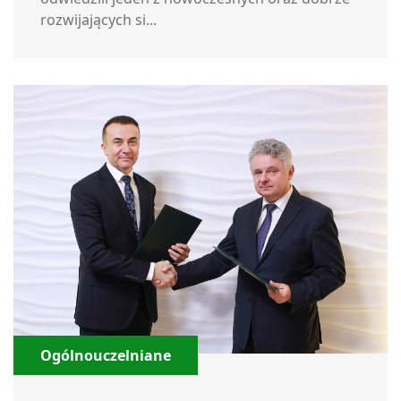
rozwijających si...
Ogólnouczelniane