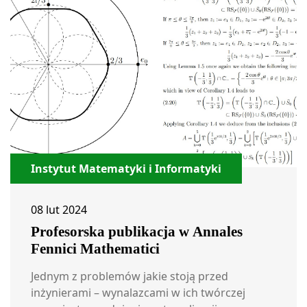
Instytut Matematyki i Informatyki
08 lut 2024
Profesorska publikacja w Annales
Fennici Mathematici
Jednym z problemów jakie stoją przed
inżynierami – wynalazcami w ich twórczej