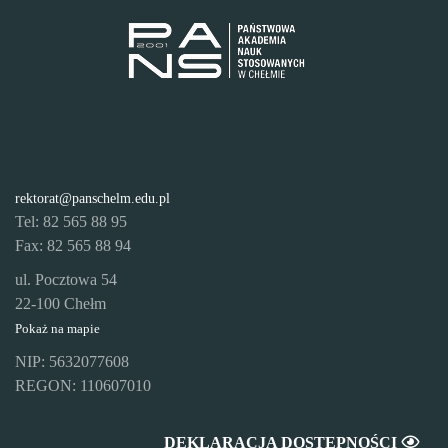
rektorat@panschelm.edu.pl
Tel: 82 565 88 95
Fax: 82 565 88 94
ul. Pocztowa 54
22-100 Chełm
Pokaż na mapie
NIP: 5632077608
REGON: 110607010
DEKLARACJA DOSTĘPNOŚCI