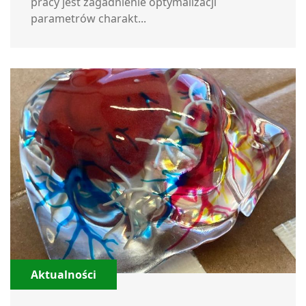
pracy jest zagadnienie optymalizacji
parametrów charakt...
Aktualności