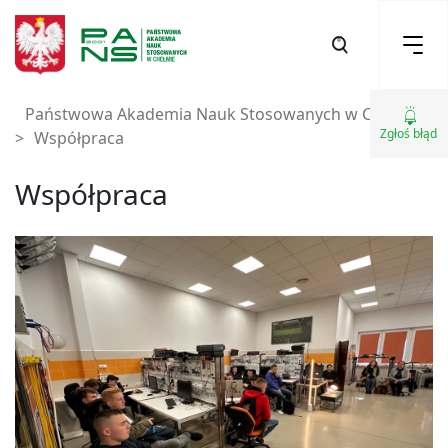
Państwowa Akademia Nauk Stosowanych w Chełmie
Zgłoś błąd
>
Współpraca
Współpraca