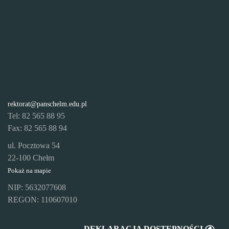
rektorat@panschelm.edu.pl
Tel: 82 565 88 95
Fax: 82 565 88 94
ul. Pocztowa 54
22-100 Chełm
Pokaż na mapie
NIP: 5632077608
REGON: 110607010
DEKLARACJA DOSTĘPNOŚCI