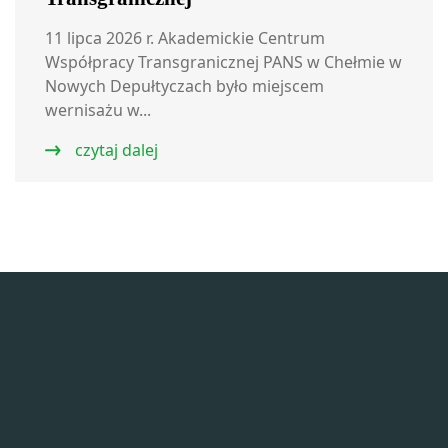
11 lipca 2026 r. Akademickie Centrum
Współpracy Transgranicznej PANS w Chełmie w
Nowych Depułtyczach było miejscem
wernisażu w...
czytaj dalej