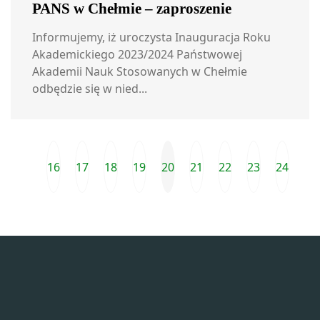
PANS w Chełmie – zaproszenie
Informujemy, iż uroczysta Inauguracja Roku
Akademickiego 2023/2024 Państwowej
Akademii Nauk Stosowanych w Chełmie
odbędzie się w nied...
16
17
18
19
20
21
22
23
24
Przejdź do ostatniej strony
Poprzednia strona
Na