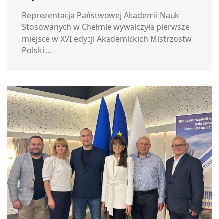
Reprezentacja Państwowej Akademii Nauk
Stosowanych w Chełmie wywalczyła pierwsze
miejsce w XVI edycji Akademickich Mistrzostw
Polski ...