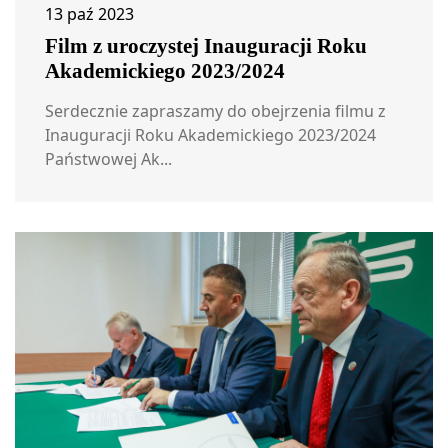
13 paź 2023
Film z uroczystej Inauguracji Roku
Akademickiego 2023/2024
Serdecznie zapraszamy do obejrzenia filmu z
Inauguracji Roku Akademickiego 2023/2024
Państwowej Ak...