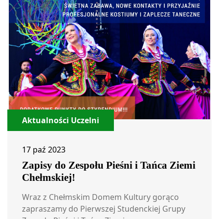
Aktualności Uczelni
17 paź 2023
Zapisy do Zespołu Pieśni i Tańca Ziemi
Chełmskiej!
Wraz z Chełmskim Domem Kultury gorąco
zapraszamy do Pierwszej Studenckiej Grupy