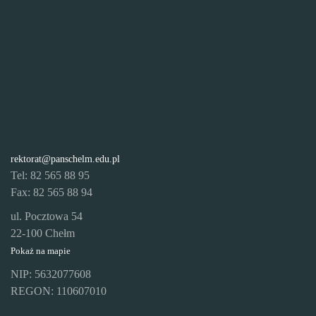
rektorat@panschelm.edu.pl
Tel: 82 565 88 95
Fax: 82 565 88 94
ul. Pocztowa 54
22-100 Chełm
Pokaż na mapie
NIP: 5632077608
REGON: 110607010