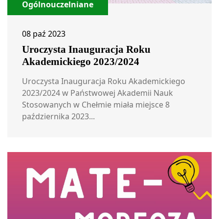
Ogólnouczelniane
08 paź 2023
Uroczysta Inauguracja Roku
Akademickiego 2023/2024
Uroczysta Inauguracja Roku Akademickiego
2023/2024 w Państwowej Akademii Nauk
Stosowanych w Chełmie miała miejsce 8
października 2023...