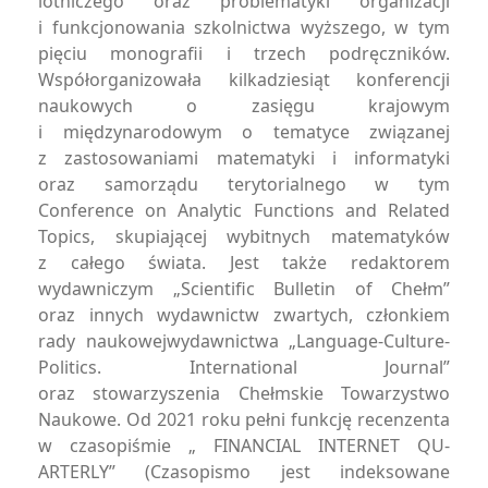
lotniczego oraz problematyki organizacji
i funkcjonowania szkolnictwa wyższego, w tym
pięciu monografii i trzech podręczników.
Współorganizowała kilkadziesiąt konferencji
naukowych o zasięgu krajowym
i międzynarodowym o tematyce związanej
z zastosowaniami matematyki i informatyki
oraz samorządu terytorialnego w tym
Conference on Analytic Functions and Related
Topics, skupiającej wybitnych matematyków
z całego świata. Jest także redaktorem
wydawniczym „Scientific Bulletin of Chełm”
oraz innych wydawnictw zwartych, członkiem
rady naukowejwydawnictwa „Language-Culture-
Politics. International Journal”
oraz stowarzyszenia Chełmskie Towarzystwo
Naukowe. Od 2021 roku pełni funkcję recenzenta
w czasopiśmie „ FINANCIAL INTERNET QU-
ARTERLY” (Czasopismo jest indeksowane