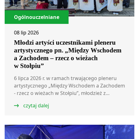
Ogólnouczelniane
08 lip 2026
Młodzi artyści uczestnikami pleneru
artystycznego pn. „Między Wschodem
a Zachodem – rzecz o wieżach
w Stołpiu”
6 lipca 2026 r. w ramach trwającego pleneru
artystycznego „Między Wschodem a Zachodem
- rzecz o wieżach w Stołpiu”, młodzież z...
czytaj dalej