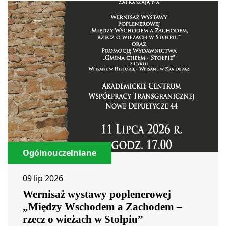
Ogólnouczelniane
09 lip 2026
Wernisaż wystawy poplenerowej
„Między Wschodem a Zachodem –
rzecz o wieżach w Stołpiu”