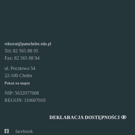
rektorat@panschelm.edu.pl
Tel: 82 565 88 95
Fax: 82 565 88 94
ul. Pocztowa 54
22-100 Chełm
Pokaż na mapie
NIP: 5632077608
REGON: 110607010
DEKLARACJA DOSTĘPNOŚCI
facebook