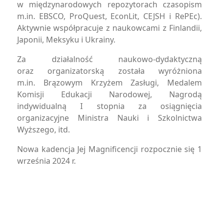
w międzynarodowych repozytorach czasopism
m.in. EBSCO, ProQuest, EconLit, CEJSH i RePEc).
Aktywnie współpracuje z naukowcami z Finlandii,
Japonii, Meksyku i Ukrainy.
Za działalność naukowo-dydaktyczną
oraz organizatorską została wyróżniona
m.in. Brązowym Krzyżem Zasługi, Medalem
Komisji Edukacji Narodowej, Nagrodą
indywidualną I stopnia za osiągnięcia
organizacyjne Ministra Nauki i Szkolnictwa
Wyższego, itd.
Nowa kadencja Jej Magnificencji rozpocznie się 1
września 2024 r.