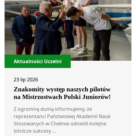
Aktualności Uczelni
23 lip 2026
Znakomity występ naszych pilotów
na Mistrzostwach Polski Juniorów!
Z ogromną dumą informujemy, że
reprezentanci Państwowej Akademii Nauk
Stosowanych w Chełmie odnieśli kolejne
lotnicze sukcesy ...