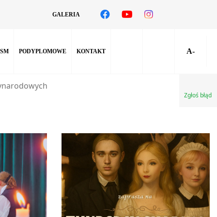
GALERIA
A-
SM
PODYPLOMOWE
KONTAKT
zynarodowych
Zgłoś błąd