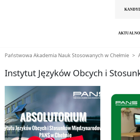
KANDY
AKTUALNO
Państwowa Akademia Nauk Stosowanych w Chełmie
>
Instytut Języków Obcych i Stos