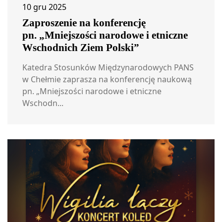
10 gru 2025
Zaproszenie na konferencję
pn. „Mniejszości narodowe i etniczne
Wschodnich Ziem Polski”
Katedra Stosunków Międzynarodowych PANS
w Chełmie zaprasza na konferencję naukową
pn. „Mniejszości narodowe i etniczne
Wschodn...