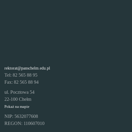
rektorat@panschelm.edu.pl
Tel: 82 565 88 95
Fax: 82 565 88 94
ul. Pocztowa 54
22-100 Chełm
Pokaż na mapie
NIP: 5632077608
REGON: 110607010