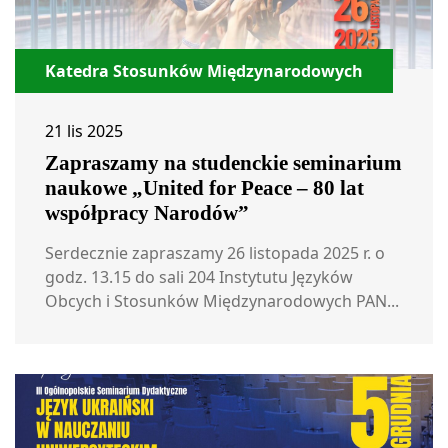
Katedra Stosunków Międzynarodowych
21 lis 2025
Zapraszamy na studenckie seminarium
naukowe „United for Peace – 80 lat
współpracy Narodów”
Serdecznie zapraszamy 26 listopada 2025 r. o
godz. 13.15 do sali 204 Instytutu Języków
Obcych i Stosunków Międzynarodowych PAN...