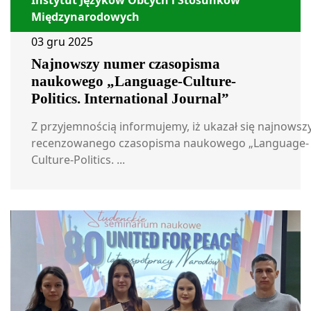
Instytut Języków Obcych i Stosunków
Międzynarodowych
03 gru 2025
Najnowszy numer czasopisma
naukowego „Language-Culture-
Politics. International Journal”
Z przyjemnością informujemy, iż ukazał się najnowsz
recenzowanego czasopisma naukowego „Language-
Culture-Politics. ...