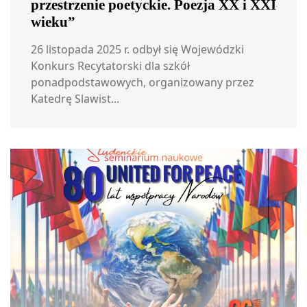
przestrzenie poetyckie. Poezja XX i XXI
wieku”
26 listopada 2025 r. odbył się Wojewódzki
Konkurs Recytatorski dla szkół
ponadpodstawowych, organizowany przez
Katedrę Slawist...