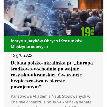
Instytut Języków Obcych i Stosunków
Międzynarodowych
15 gru 2025
Debata polsko-ukraińska pt. „Europa
środkowo-wschodnia po wojnie
rosyjsko-ukraińskiej. Gwarancje
bezpieczeństwa w okresie
powojennym”
Państwowa Akademia Nauk Stosowanych w
Chełmie organizuje polsko-ukraińską debatę