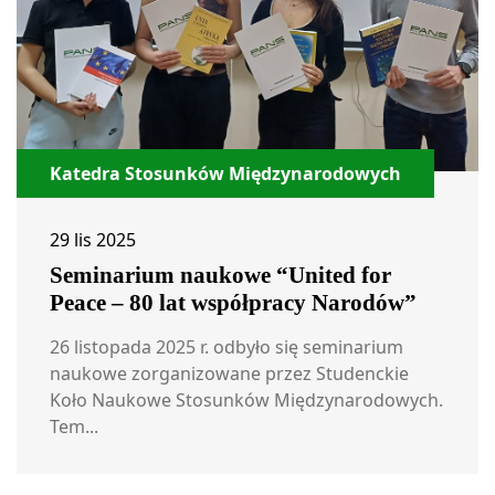
Katedra Stosunków Międzynarodowych
29 lis 2025
Seminarium naukowe “United for
Peace – 80 lat współpracy Narodów”
26 listopada 2025 r. odbyło się seminarium
naukowe zorganizowane przez Studenckie
Koło Naukowe Stosunków Międzynarodowych.
Tem...