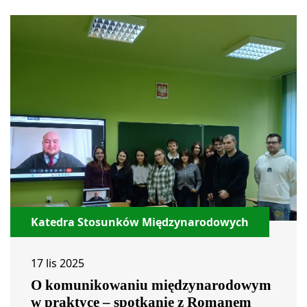
Katedra Stosunków Międzynarodowych
17 lis 2025
O komunikowaniu międzynarodowym
w praktyce – spotkanie z Romanem