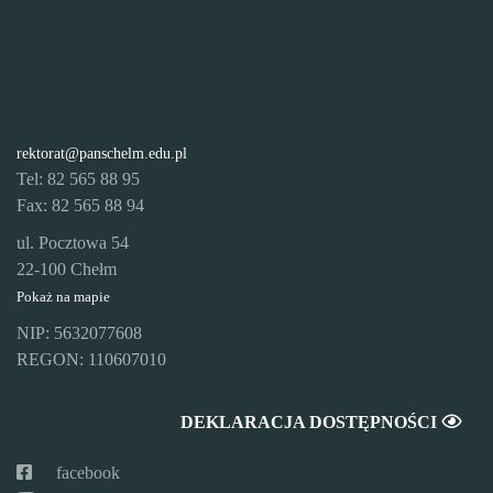
rektorat@panschelm.edu.pl
Tel: 82 565 88 95
Fax: 82 565 88 94
ul. Pocztowa 54
22-100 Chełm
Pokaż na mapie
NIP: 5632077608
REGON: 110607010
DEKLARACJA DOSTĘPNOŚCI
facebook