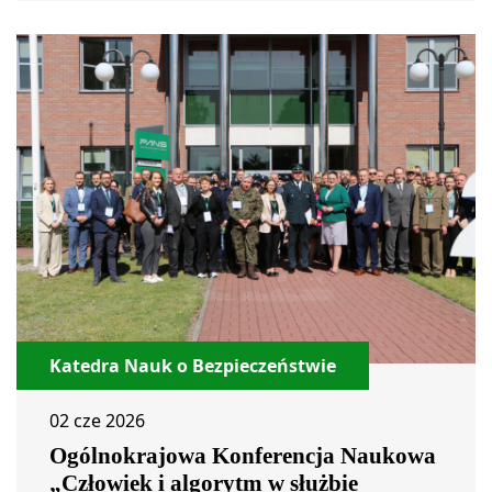
Katedra Nauk o Bezpieczeństwie
02 cze 2026
Ogólnokrajowa Konferencja Naukowa
„Człowiek i algorytm w służbie