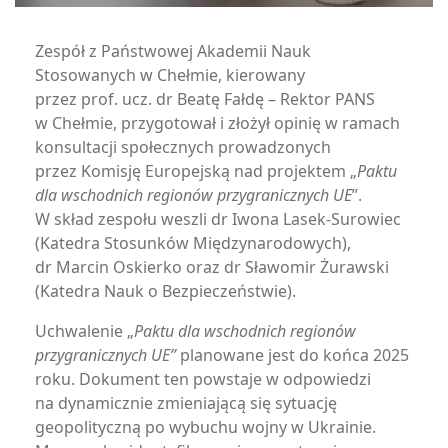
Zespół z Państwowej Akademii Nauk
Stosowanych w Chełmie, kierowany
przez prof. ucz. dr Beatę Fałdę – Rektor PANS
w Chełmie, przygotował i złożył opinię w ramach
konsultacji społecznych prowadzonych
przez Komisję Europejską nad projektem „
Paktu
dla wschodnich regionów przygranicznych UE
”.
W skład zespołu weszli dr Iwona Lasek-Surowiec
(Katedra Stosunków Międzynarodowych),
dr Marcin Oskierko oraz dr Sławomir Żurawski
(Katedra Nauk o Bezpieczeństwie).
Uchwalenie „
Paktu dla wschodnich regionów
przygranicznych UE”
planowane jest do końca 2025
roku. Dokument ten powstaje w odpowiedzi
na dynamicznie zmieniającą się sytuację
geopolityczną po wybuchu wojny w Ukrainie.