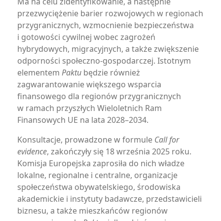
Ma na celu zidentyfikowanie, a następnie
przezwyciężenie barier rozwojowych w regionach
przygranicznych, wzmocnienie bezpieczeństwa
i gotowości cywilnej wobec zagrożeń
hybrydowych, migracyjnych, a także zwiększenie
odporności społeczno-gospodarczej. Istotnym
elementem
Paktu
będzie również
zagwarantowanie większego wsparcia
finansowego dla regionów przygranicznych
w ramach przyszłych Wieloletnich Ram
Finansowych UE na lata 2028–2034.
Konsultacje, prowadzone w formule
Call for
evidence
, zakończyły się 18 września 2025 roku.
Komisja Europejska zaprosiła do nich władze
lokalne, regionalne i centralne, organizacje
społeczeństwa obywatelskiego, środowiska
akademickie i instytuty badawcze, przedstawicieli
biznesu, a także mieszkańców regionów