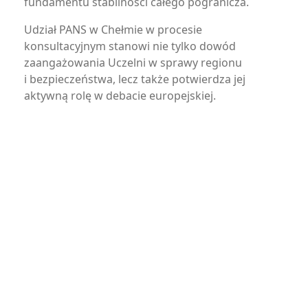
fundamentu stabilności całego pogranicza.
Udział PANS w Chełmie w procesie
konsultacyjnym stanowi nie tylko dowód
zaangażowania Uczelni w sprawy regionu
i bezpieczeństwa, lecz także potwierdza jej
aktywną rolę w debacie europejskiej.