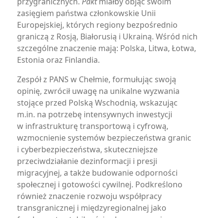
przygranicznych.
Pakt
miałby objąć swoim
zasięgiem państwa członkowskie Unii
Europejskiej, których regiony bezpośrednio
graniczą z Rosją, Białorusią i Ukrainą. Wśród nich
szczególne znaczenie mają: Polska, Litwa, Łotwa,
Estonia oraz Finlandia.
Zespół z PANS w Chełmie, formułując swoją
opinię, zwrócił uwagę na unikalne wyzwania
stojące przed Polską Wschodnią, wskazując
m.in. na potrzebę intensywnych inwestycji
w infrastrukturę transportową i cyfrową,
wzmocnienie systemów bezpieczeństwa granic
i cyberbezpieczeństwa, skuteczniejsze
przeciwdziałanie dezinformacji i presji
migracyjnej, a także budowanie odporności
społecznej i gotowości cywilnej. Podkreślono
również znaczenie rozwoju współpracy
transgranicznej i międzyregionalnej jako