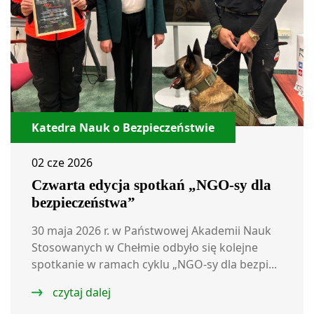
Katedra Nauk o Bezpieczeństwie
02 cze 2026
Czwarta edycja spotkań „NGO-sy dla
bezpieczeństwa”
30 maja 2026 r. w Państwowej Akademii Nauk
Stosowanych w Chełmie odbyło się kolejne
spotkanie w ramach cyklu „NGO-sy dla bezpi...
czytaj dalej