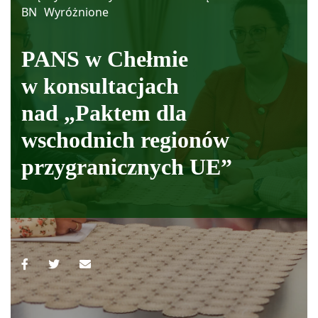
BN
Wyróżnione
PANS w Chełmie
w konsultacjach
nad „Paktem dla
wschodnich regionów
przygranicznych UE”