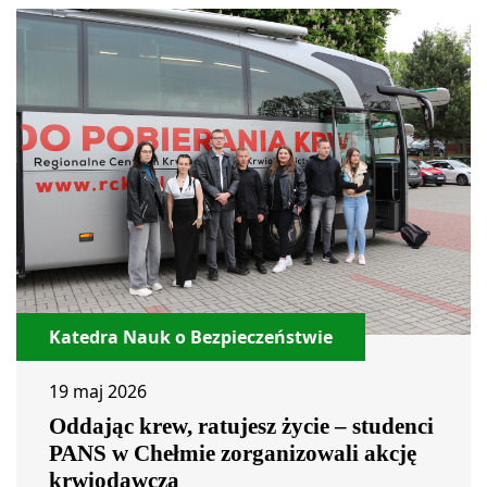
Katedra Nauk o Bezpieczeństwie
19 maj 2026
Oddając krew, ratujesz życie – studenci
PANS w Chełmie zorganizowali akcję
krwiodawczą