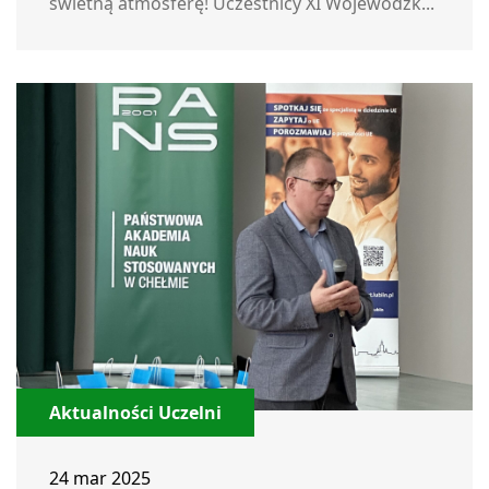
świetną atmosferę! Uczestnicy XI Wojewódzk...
Aktualności Uczelni
24 mar 2025