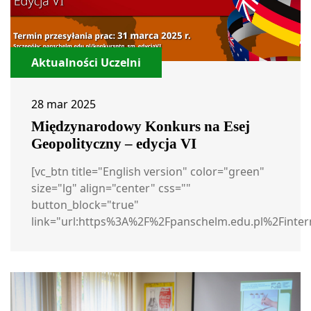
Aktualności Uczelni
28 mar 2025
Międzynarodowy Konkurs na Esej
Geopolityczny – edycja VI
[vc_btn title="English version" color="green"
size="lg" align="center" css=""
button_block="true"
link="url:https%3A%2F%2Fpanschelm.edu.pl%2Fintern