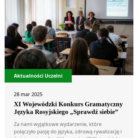
Aktualności Uczelni
28 mar 2025
XI Wojewódzki Konkurs Gramatyczny
Języka Rosyjskiego „Sprawdź siebie”
Za nami wyjątkowe wydarzenie, które
połączyło pasję do języka, zdrową rywalizację i