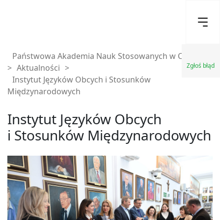
Państwowa Akademia Nauk Stosowanych w Chełmie
Zgłoś błąd
>
Aktualności
>
Instytut Języków Obcych i Stosunków
Międzynarodowych
Instytut Języków Obcych
i Stosunków Międzynarodowych