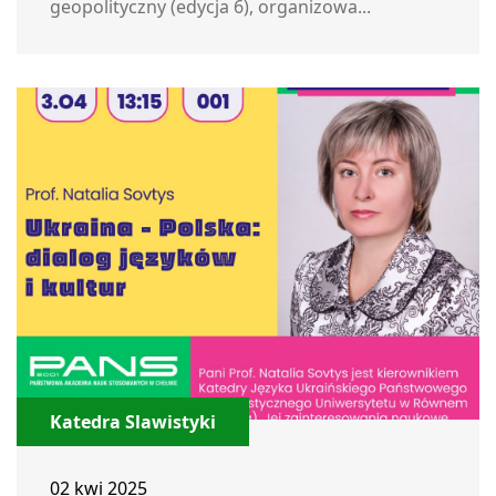
geopolityczny (edycja 6), organizowa...
Katedra Slawistyki
02 kwi 2025