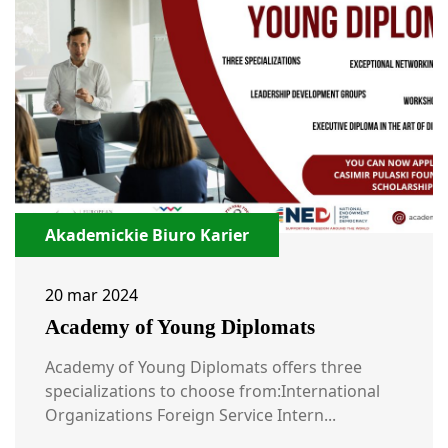
Akademickie Biuro Karier
20 mar 2024
Academy of Young Diplomats
Academy of Young Diplomats offers three
specializations to choose from:International
Organizations Foreign Service Intern...