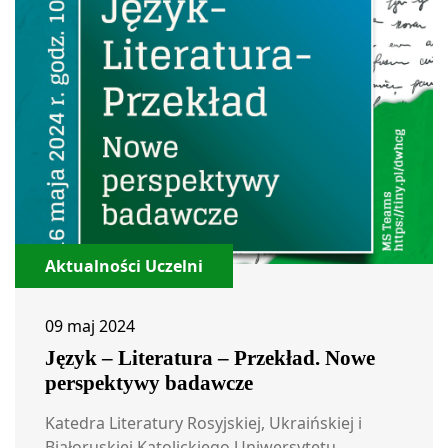
Aktualności Uczelni
09 maj 2024
Język – Literatura – Przekład. Nowe
perspektywy badawcze
Katedra Literatury Rosyjskiej, Ukraińskiej i
Białoruskiej Katolickiego Uniwersytetu