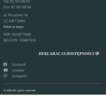
Tel: 82 565 88 95
Fax: 82 565 88 94
ul. Pocztowa 54
22-100 Chełm
Pokaż na mapie
NIP: 5632077608
REGON: 110607010
DEKLARACJA DOSTĘPNOŚCI
facebook
youtube
instagram
© 2026 All rights reserved