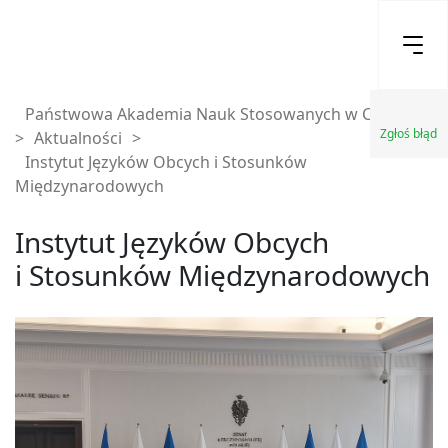
Państwowa Akademia Nauk Stosowanych w Chełmie
Zgłoś błąd
>
Aktualności
>
Instytut Języków Obcych i Stosunków
Międzynarodowych
Instytut Języków Obcych
i Stosunków Międzynarodowych