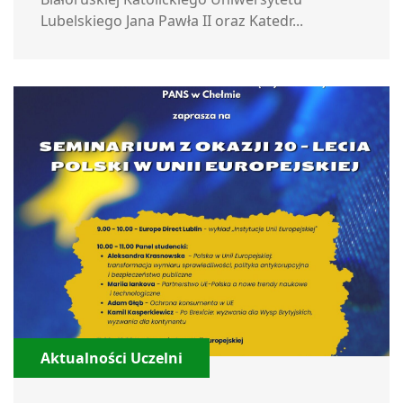
Lubelskiego Jana Pawła II oraz Katedr...
Aktualności Uczelni