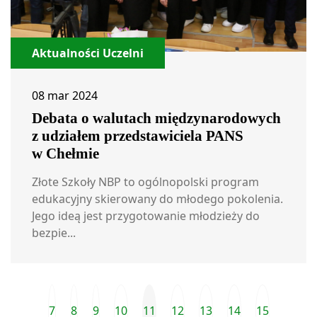
Aktualności Uczelni
08 mar 2024
Debata o walutach międzynarodowych
z udziałem przedstawiciela PANS
w Chełmie
Złote Szkoły NBP to ogólnopolski program
edukacyjny skierowany do młodego pokolenia.
Jego ideą jest przygotowanie młodzieży do
bezpie...
7
8
9
10
11
12
13
14
15