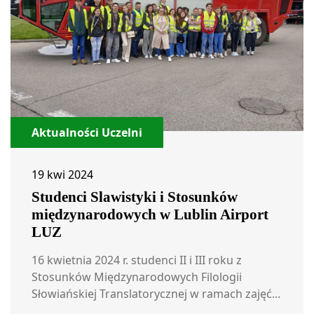
Aktualności Uczelni
19 kwi 2024
Studenci Slawistyki i Stosunków
międzynarodowych w Lublin Airport
LUZ
16 kwietnia 2024 r. studenci II i III roku z
Stosunków Międzynarodowych Filologii
Słowiańskiej Translatorycznej w ramach zajęć...