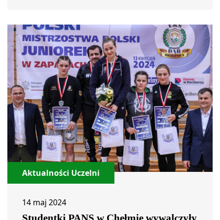
Aktualności Uczelni
14 maj 2024
Studentki PANS w Chełmie wywalczyły