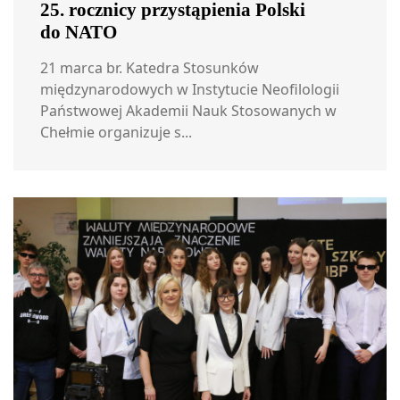
25. rocznicy przystąpienia Polski
do NATO
21 marca br. Katedra Stosunków
międzynarodowych w Instytucie Neofilologii
Państwowej Akademii Nauk Stosowanych w
Chełmie organizuje s...