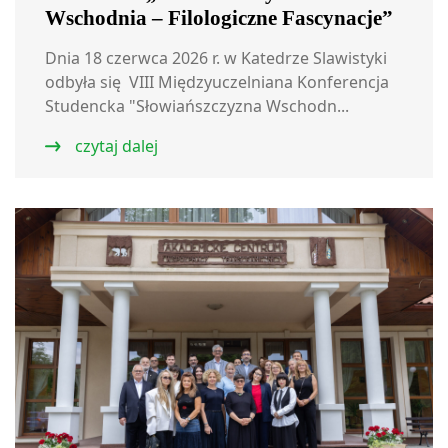
Wschodnia – Filologiczne Fascynacje”
Dnia 18 czerwca 2026 r. w Katedrze Slawistyki
odbyła się VIII Międzyuczelniana Konferencja
Studencka "Słowiańszczyzna Wschodn...
czytaj dalej