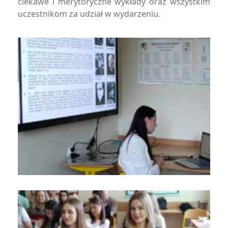
ciekawe i merytoryczne wykłady oraz wszystkim
uczestnikom za udział w wydarzeniu.