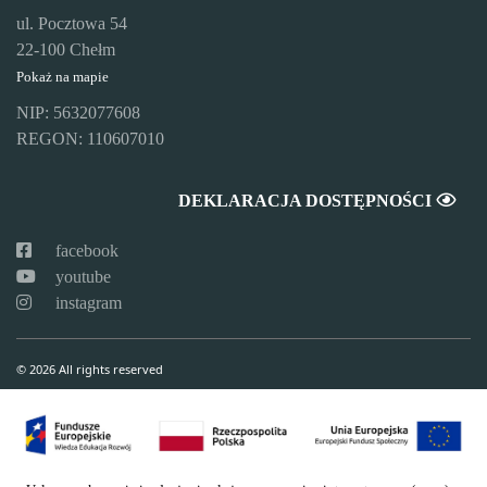
ul. Pocztowa 54
22-100 Chełm
Pokaż na mapie
NIP: 5632077608
REGON: 110607010
DEKLARACJA DOSTĘPNOŚCI
facebook
youtube
instagram
© 2026 All rights reserved