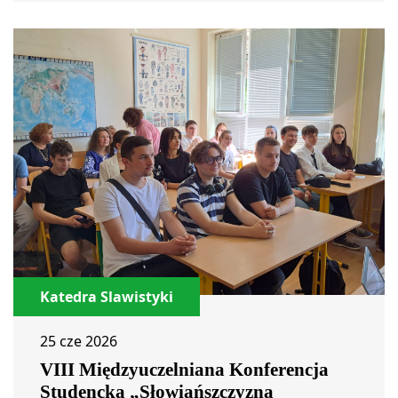
Katedra Slawistyki
25 cze 2026
VIII Międzyuczelniana Konferencja
Studencka „Słowiańszczyzna