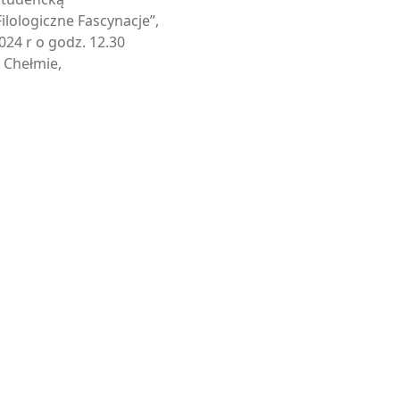
lologiczne Fascynacje”,
024 r o godz. 12.30
w Chełmie,