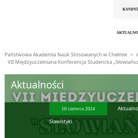
KANDY
AKTUALNO
Państwowa Akademia Nauk Stosowanych w Chełmie
>
VII Międzyuczelniana Konferencja Studencka „Słowiańsz
Aktualności
Aktualno
10 czerwca 2024
Slawistyki