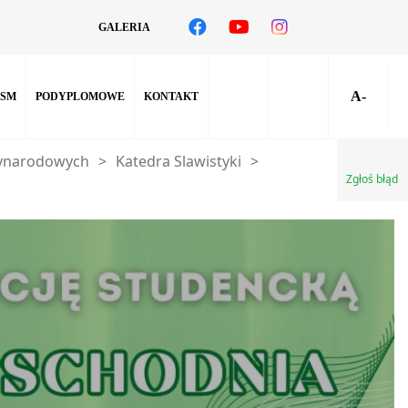
GALERIA
A-
SM
PODYPLOMOWE
KONTAKT
zynarodowych
>
Katedra Slawistyki
>
Zgłoś błąd