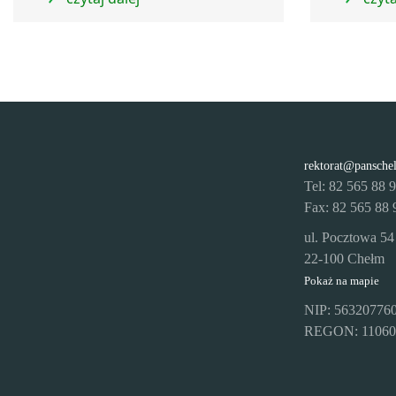
rektorat@pansche
Tel: 82 565 88 
Fax: 82 565 88 
ul. Pocztowa 54
22-100 Chełm
Pokaż na mapie
NIP: 56320776
REGON: 11060