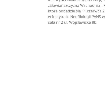
„Słowiańszczyzna Wschodnia – Fi
która odbędzie się 11 czerwca 2
w Instytucie Neofilologii PANS 
sala nr 2 ul. Wojsławicka 8b.