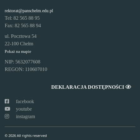
rektorat@panschelm.edu.pl
Tel: 82 565 88 95
Fax: 82 565 88 94
ul. Pocztowa 54
22-100 Chełm
Pokaż na mapie
NIP: 5632077608
REGON: 110607010
DEKLARACJA DOSTĘPNOŚCI
facebook
youtube
instagram
© 2026 All rights reserved