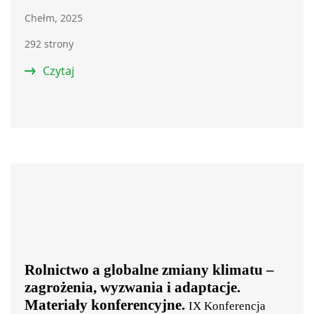
Chełm, 2025
292 strony
Czytaj
Rolnictwo a globalne zmiany klimatu –
zagrożenia, wyzwania i adaptacje.
Materiały konferencyjne.
IX Konferencja