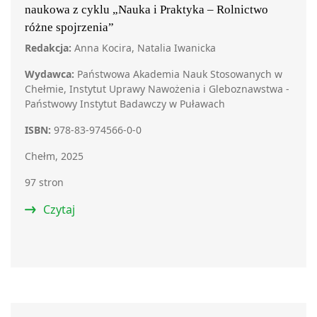
naukowa z cyklu „Nauka i Praktyka – Rolnictwo
różne spojrzenia”
Redakcja:
Anna Kocira, Natalia Iwanicka
Wydawca:
Państwowa Akademia Nauk Stosowanych w
Chełmie, Instytut Uprawy Nawożenia i Gleboznawstwa -
Państwowy Instytut Badawczy w Puławach
ISBN:
978-83-974566-0-0
Chełm, 2025
97 stron
Czytaj