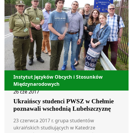
Instytut Języków Obcych i Stosunków
Międzynarodowych
26 cze 2017
Ukraińscy studenci PWSZ w Chełmie
poznawali wschodnią Lubelszczyznę
23 czerwca 2017 r. grupa studentów
ukraińskich studiujących w Katedrze