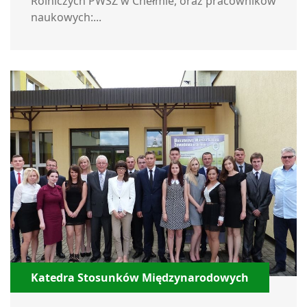
Rolniczych PWSZ w Chełmie, oraz pracowników
naukowych:...
Katedra Stosunków Międzynarodowych