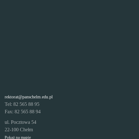
rektorat@panschelm.edu.pl
Tel: 82 565 88 95
Fax: 82 565 88 94
ul. Pocztowa 54
22-100 Chełm
Pokaż na mapie