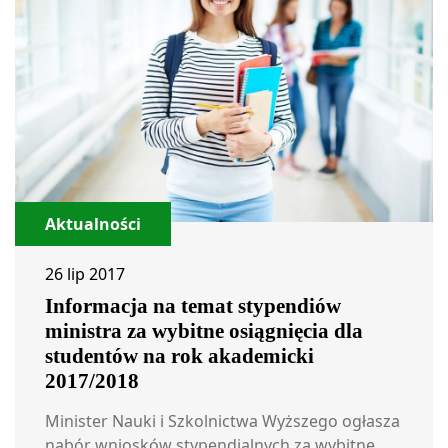
Aktualności
26 lip 2017
Informacja na temat stypendiów
ministra za wybitne osiągnięcia dla
studentów na rok akademicki
2017/2018
Minister Nauki i Szkolnictwa Wyższego ogłasza
nabór wniosków stypendialnych za wybitne