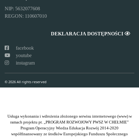
NIP: 5632077608
REGON: 110607010
DEKLARACJA DOSTĘPNOŚCI
facebook
youtube
instagram
© 2026 All rights reserved
Usługa wykonania i wdrożenia złożonego serwisu internetowego (www) w
ramach projektu pt. „PROGRAM ROZWOJOWY PWSZ W CHEŁMIE”
Program Operacyjny Wiedza Edukacja Rozwój 2014-2020
współfinansowany ze środków Europejskiego Funduszu Społecznego