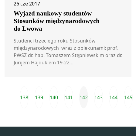
26 cze 2017
Wyjazd naukowy studentów
Stosunków międzynarodowych
do Lwowa
Studenci trzeciego roku Stosunków
międzynarodowych wraz z opiekunami: prof.
PWSZ dr. hab. Tomaszem Stępniewskim oraz dr.
Jurijem Hajdukiem 19-22...
138
139
140
141
142
143
144
145
Przejdź do ostatniej strony
Poprzednia strona