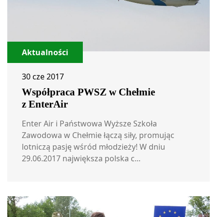
Aktualności
30 cze 2017
Współpraca PWSZ w Chełmie
z EnterAir
Enter Air i Państwowa Wyższe Szkoła
Zawodowa w Chełmie łączą siły, promując
lotniczą pasję wśród młodzieży! W dniu
29.06.2017 największa polska c...