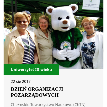
Uniwersytet III wieku
22 sie 2017
DZIEŃ ORGANIZACJI
POZARZĄDOWYCH
Chełmskie Towarzystwo Naukowe (ChTN) i