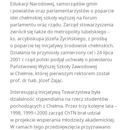
Edukacji Narodowej, samorządów gmin
i powiatów oraz parlamentarzystów o poparcie
idei chełmskiej szkoły wyższej na forum
parlamentu oraz rządu. Zarząd stowarzyszenia
zwrócił się także do metropolity lubelskiego –
ks. arcybiskupa Józefa Życińskiego, z prośbą
o poparcie tej inicjatywy środowisk chełmskich.
Działania te przyniosły zamierzony cel i 24 lipca
2001 r. rząd polski podjął uchwałę o powołaniu
Państwowej Wyższej Szkoły Zawodowej
w Chełmie, której pierwszym rektorem został
prof. dr hab. Józef Zając.
Interesującą inicjatywą Towarzystwa była
działalność stypendialna na rzecz studentów
pochodzących z Chełma. Przez trzy kolejne lata –
1998, 1999 i 2000 zarząd ChTN brał udział
w projekcie wspierania młodzieży akademickiej.
W ramach tego przedsięwzięcia przyznawano