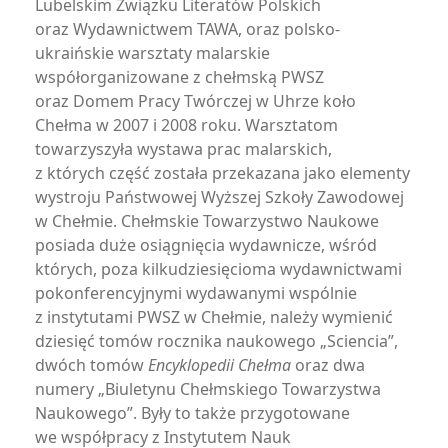
Lubelskim Związku Literatów Polskich
oraz Wydawnictwem TAWA, oraz polsko-
ukraińskie warsztaty malarskie
współorganizowane z chełmską PWSZ
oraz Domem Pracy Twórczej w Uhrze koło
Chełma w 2007 i 2008 roku. Warsztatom
towarzyszyła wystawa prac malarskich,
z których część została przekazana jako elementy
wystroju Państwowej Wyższej Szkoły Zawodowej
w Chełmie. Chełmskie Towarzystwo Naukowe
posiada duże osiągnięcia wydawnicze, wśród
których, poza kilkudziesięcioma wydawnictwami
pokonferencyjnymi wydawanymi wspólnie
z instytutami PWSZ w Chełmie, należy wymienić
dziesięć tomów rocznika naukowego „Sciencia”,
dwóch tomów
Encyklopedii Chełma
oraz dwa
numery „Biuletynu Chełmskiego Towarzystwa
Naukowego”. Były to także przygotowane
we współpracy z Instytutem Nauk