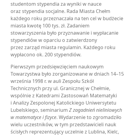
studentom stypendia za wyniki w nauce
oraz stypendia socjalne. Rada Miasta Chełm
każdego roku przeznaczała na ten cel w budżecie
miasta kwotę 100 tys. zł. Zadaniem
stowarzyszenia było przyznawanie i wypłacanie
stypendiów w oparciu o zatwierdzony
przez zarząd miasta regulamin. Każdego roku
wypłacono ok. 200 stypendiów.
Pierwszym przedsięwzięciem naukowym
Towarzystwa było zorganizowane w dniach 14–15
września 1998 r. w auli Zespołu Szkół
Technicznych przy ul. Granicznej w Chełmie,
wspólnie z Katedrami Zastosowań Matematyki
i Analizy Zespolonej Katolickiego Uniwersytetu
Lubelskiego, seminarium
Z zagadnień nieliniowych
w matematyce i fizyce
. Wydarzenie to zgromadziło
wielu uczestników, w tym przedstawicieli nauk
ścisłych reprezentujący uczelnie z Lublina, Kielc,