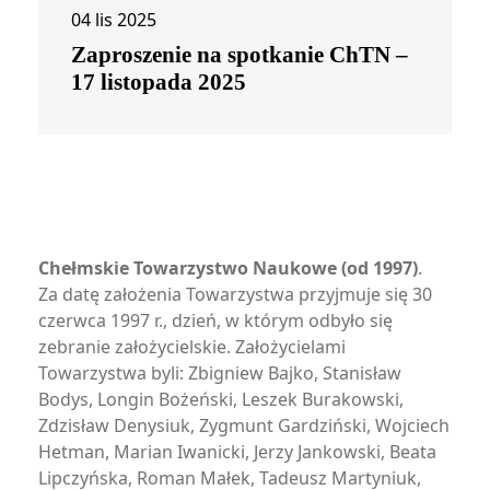
04 lis 2025
Zaproszenie na spotkanie ChTN –
17 listopada 2025
Chełmskie Towarzystwo Naukowe (od 1997)
.
Za datę założenia Towarzystwa przyjmuje się 30
czerwca 1997 r., dzień, w którym odbyło się
zebranie założycielskie. Założycielami
Towarzystwa byli: Zbigniew Bajko, Stanisław
Bodys, Longin Bożeński, Leszek Burakowski,
Zdzisław Denysiuk, Zygmunt Gardziński, Wojciech
Hetman, Marian Iwanicki, Jerzy Jankowski, Beata
Lipczyńska, Roman Małek, Tadeusz Martyniuk,