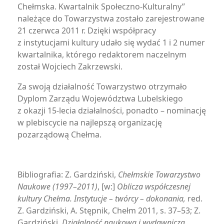
Chełmska. Kwartalnik Społeczno-Kulturalny”
należące do Towarzystwa zostało zarejestrowane
21 czerwca 2011 r. Dzięki współpracy
z instytucjami kultury udało się wydać 1 i 2 numer
kwartalnika, którego redaktorem naczelnym
został Wojciech Zakrzewski.
Za swoją działalność Towarzystwo otrzymało
Dyplom Zarządu Województwa Lubelskiego
z okazji 15-lecia działalności, ponadto – nominację
w plebiscycie na najlepszą organizację
pozarządową Chełma.
Bibliografia: Z. Gardziński,
Chełmskie Towarzystwo
Naukowe (1997–2011)
, [w:]
Oblicza współczesnej
kultury Chełma. Instytucje – twórcy – dokonania,
red.
Z. Gardziński, A. Stępnik, Chełm 2011, s. 37–53; Z.
Gardziński,
Działalność naukowa i wydawnicza