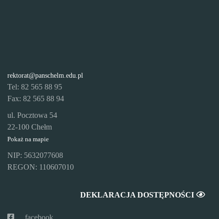
rektorat@panschelm.edu.pl
Tel: 82 565 88 95
Fax: 82 565 88 94
ul. Pocztowa 54
22-100 Chełm
Pokaż na mapie
NIP: 5632077608
REGON: 110607010
DEKLARACJA DOSTĘPNOŚCI
facebook