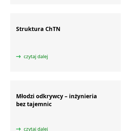
Struktura ChTN
czytaj dalej
Młodzi odkrywcy – inżynieria
bez tajemnic
czytaj dalej