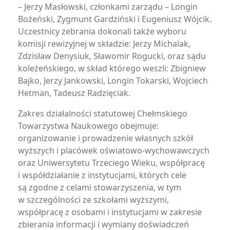
– Jerzy Masłowski, członkami zarządu – Longin
Bożeński, Zygmunt Gardziński i Eugeniusz Wójcik.
Uczestnicy zebrania dokonali także wyboru
komisji rewizyjnej w składzie: Jerzy Michalak,
Zdzisław Denysiuk, Sławomir Rogucki, oraz sądu
koleżeńskiego, w skład którego weszli: Zbigniew
Bajko, Jerzy Jankowski, Longin Tokarski, Wojciech
Hetman, Tadeusz Radzięciak.
Zakres działalności statutowej Chełmskiego
Towarzystwa Naukowego obejmuje:
organizowanie i prowadzenie własnych szkół
wyższych i placówek oświatowo-wychowawczych
oraz Uniwersytetu Trzeciego Wieku, współpracę
i współdziałanie z instytucjami, których cele
są zgodne z celami stowarzyszenia, w tym
w szczególności ze szkołami wyższymi,
współpracę z osobami i instytucjami w zakresie
zbierania informacji i wymiany doświadczeń