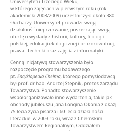
Uniwersytetu Trzeciego Wieku,
w którego zajęciach w pierwszym roku (rok
akademicki 2008/2009) uczestniczyło około 380
słuchaczy. Uniwersytet prowadzi swoją
działalność nieprzerwanie, poszerzając swoją
ofertę o wykłady z historii, kultury, filologii
polskiej, edukacji ekologicznej i prozdrowotnej,
prawa i techniki oraz zajęcia z informatyki.
Cenną inicjatywą stowarzyszenia było
rozpoczęcie programu badawczego
pt.
Encyklopedia Chełma
, którego pomysłodawcą
był prof. dr hab. Andrzej Stępnik, prezes zarządu
Towarzystwa. Ponadto stowarzyszenie
współorganizowało inne wydarzenia, takie jak
obchody jubileuszu Jana Longina Okonia z okazji
75-lecia życia pisarza i 60-lecia działalności
literackiej w 2003 roku, wraz z Chełmskim
Towarzystwem Regionalnym, Oddziałem