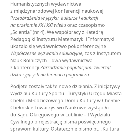
Humanistycznych wydawnictwa
z międzynarodowej konferencji naukowej
P
rzeobrażenia w języku, kulturze i edukacji
na przełomie XX i XXI wieku
oraz czasopismo
„Scientia” (nr 4). We współpracy z Katedrą
Pedagogiki Instytutu Matematyki i Informatyki
ukazało się wydawnictwo pokonferencyjne
Współczesne wyzwania edukacyjne
, zaś z Instytutem
Nauk Rolniczych – dwa wydawnictwa
z konferencji
Zarządzanie populacjami zwierząt
dziko żyjących na terenach pogranicza
.
Podjęte zostały także nowe działania. Z inicjatywy
Wydziału Kultury Sportu i Turystyki Urzędu Miasta
Chełm i Młodzieżowego Domu Kultury w Chełmie
Chełmskie Towarzystwo Naukowe wystąpiło
do Sądu Okręgowego w Lublinie – I Wydziału
Cywilnego o rejestrację pisma poświęconego
sprawom kultury. Ostatecznie pismo pt. „Kultura