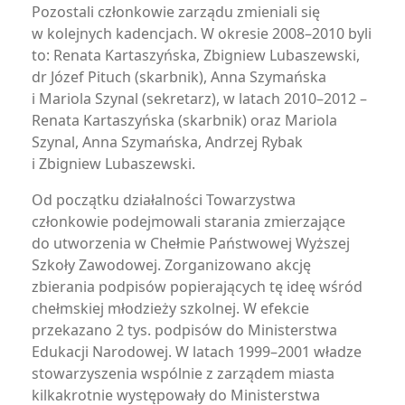
Pozostali członkowie zarządu zmieniali się
w kolejnych kadencjach. W okresie 2008–2010 byli
to: Renata Kartaszyńska, Zbigniew Lubaszewski,
dr Józef Pituch (skarbnik), Anna Szymańska
i Mariola Szynal (sekretarz), w latach 2010–2012 –
Renata Kartaszyńska (skarbnik) oraz Mariola
Szynal, Anna Szymańska, Andrzej Rybak
i Zbigniew Lubaszewski.
Od początku działalności Towarzystwa
członkowie podejmowali starania zmierzające
do utworzenia w Chełmie Państwowej Wyższej
Szkoły Zawodowej. Zorganizowano akcję
zbierania podpisów popierających tę ideę wśród
chełmskiej młodzieży szkolnej. W efekcie
przekazano 2 tys. podpisów do Ministerstwa
Edukacji Narodowej. W latach 1999–2001 władze
stowarzyszenia wspólnie z zarządem miasta
kilkakrotnie występowały do Ministerstwa