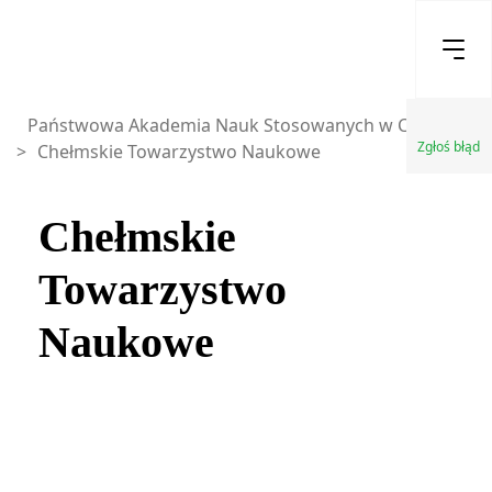
Państwowa Akademia Nauk Stosowanych w Chełmie
Zgłoś błąd
>
Chełmskie Towarzystwo Naukowe
Chełmskie
Towarzystwo
Naukowe