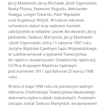
Jerzy Masłowski, Jerzy Michalak, Józef Ogonowski,
Beata Pliszka, Sławomir Rogucki, Aleksander
Stałęga, Longin Tokarski, Piotr Węcławik
oraz Eugeniusz Wójcik. W trakcie zebrania
uchwalono statut oraz wybrano komitet
założycielski w składzie: Leszek Burakowski, Jerzy
Jankowski, Tadeusz Martyniuk, Jerzy Masłowski
i Józef Ogonowski, który 11 sierpnia 1997 roku
złożył w Wydziale Cywilnym Sądu Wojewódzkiego
w Lublinie wniosek o wpisanie Towarzystwa
do rejestru stowarzyszeń. Ostatecznej rejestracji
ChTN w Krajowym Rejestrze Sądowym
pod numerem 1811 sąd dokonał 23 marca 1998
roku.
W dniu 6 maja 1998 roku na pierwszym walnym
zebraniu Chełmskiego Towarzystwa Naukowego
dokonano wyboru władz statutowych. Prezesem
zarządu został Tadeusz Martyniuk, wiceprezesem