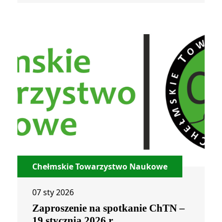
Chełmskie Towarzystwo Naukowe
07 sty 2026
Zaproszenie na spotkanie ChTN –
19 stycznia 2026 r.