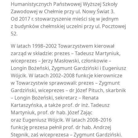
Humanistycznych Państwowej Wyższej Szkoły
Zawodowej w Chełmie przy ul. Nowy Świat 3.
Od 2017 r. stowarzyszenie mieści się w jednym
z budynków chełmskiej uczelni przy ul. Pocztowej
52.
W latach 1998–2002 Towarzystwem kierował
zarząd w składzie: prezes – Tadeusz Martyniuk,
wiceprezes – Jerzy Masłowski, członkowie –
Longin Bożeński, Zygmunt Gardziński i Eugeniusz
Wójcik. W latach 2002–2008 funkcje kierownicze
w Towarzystwie sprawowali: prezes – Zygmunt
Gardziński, wiceprezes – dr Józef Pituch, skarbnik
– Longin Bożeński, sekretarz – Renata
Kartaszyńska, a także prof. dr inż. Tadeusz
Martyniuk, prof. dr hab. Józef Zając
oraz Eugeniusz Wójcik. W latach 2008–2016
funkcję prezesa pełnił prof. dr hab. Andrzej
Stępnik, zaś wiceprezesa – Zygmunt Gardziński.