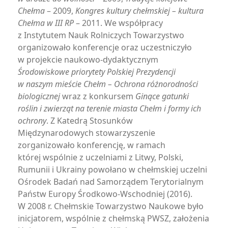
Chełma
– 2009,
Kongres kultury chełmskiej – kultura
Chełma w III RP
– 2011. We współpracy
z Instytutem Nauk Rolniczych Towarzystwo
organizowało konferencje oraz uczestniczyło
w projekcie naukowo-dydaktycznym
Środowiskowe priorytety Polskiej Prezydencji
w naszym mieście Chełm – Ochrona różnorodności
biologicznej
wraz z konkursem
Ginące gatunki
roślin i zwierząt na terenie miasta Chełm i formy ich
ochrony
. Z Katedrą Stosunków
Międzynarodowych stowarzyszenie
zorganizowało konferencję, w ramach
której wspólnie z uczelniami z Litwy, Polski,
Rumunii i Ukrainy powołano w chełmskiej uczelni
Ośrodek Badań nad Samorządem Terytorialnym
Państw Europy Środkowo-Wschodniej (2016).
W 2008 r. Chełmskie Towarzystwo Naukowe było
inicjatorem, wspólnie z chełmską PWSZ, założenia