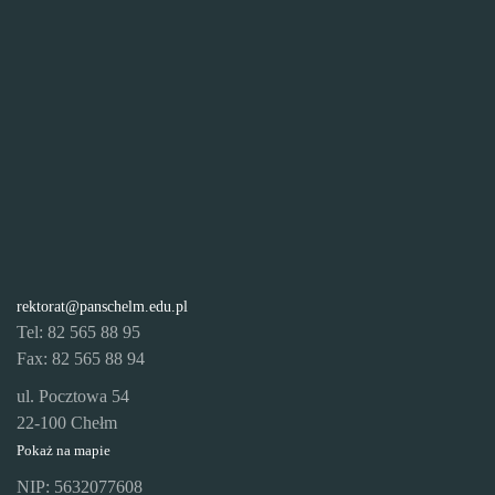
rektorat@panschelm.edu.pl
Tel: 82 565 88 95
Fax: 82 565 88 94
ul. Pocztowa 54
22-100 Chełm
Pokaż na mapie
NIP: 5632077608