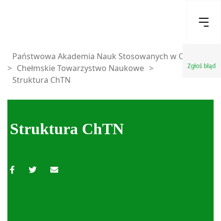
Państwowa Akademia Nauk Stosowanych w Chełmie
Zgłoś błąd
>
Chełmskie Towarzystwo Naukowe
>
Struktura ChTN
Struktura ChTN