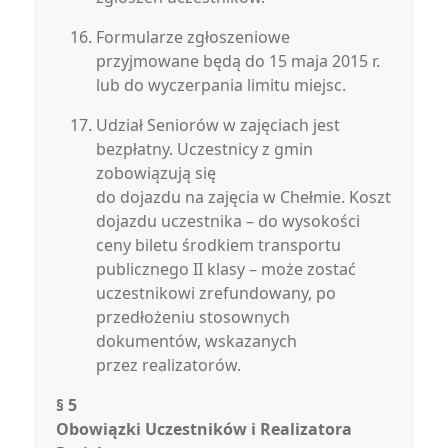
Formularze zgłoszeniowe
przyjmowane będą do 15 maja 2015 r.
lub do wyczerpania limitu miejsc.
Udział Seniorów w zajęciach jest
bezpłatny. Uczestnicy z gmin
zobowiązują się
do dojazdu na zajęcia w Chełmie. Koszt
dojazdu uczestnika – do wysokości
ceny biletu środkiem transportu
publicznego II klasy – może zostać
uczestnikowi zrefundowany, po
przedłożeniu stosownych
dokumentów, wskazanych
przez realizatorów.
§ 5
Obowiązki Uczestników i Realizatora