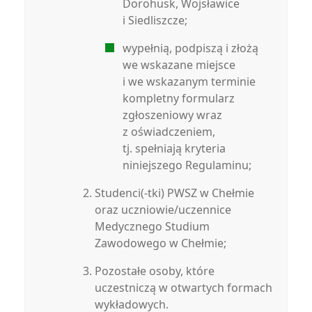
Dorohusk, Wojsławice
i Siedliszcze;
wypełnią, podpiszą i złożą
we wskazane miejsce
i we wskazanym terminie
kompletny formularz
zgłoszeniowy wraz
z oświadczeniem,
tj. spełniają kryteria
niniejszego Regulaminu;
Studenci(-tki) PWSZ w Chełmie
oraz uczniowie/uczennice
Medycznego Studium
Zawodowego w Chełmie;
Pozostałe osoby, które
uczestniczą w otwartych formach
wykładowych.