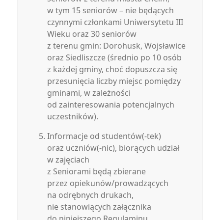
w tym 15 seniorów – nie będących
czynnymi członkami Uniwersytetu III
Wieku oraz 30 seniorów
z terenu gmin: Dorohusk, Wojsławice
oraz Siedliszcze (średnio po 10 osób
z każdej gminy, choć dopuszcza się
przesunięcia liczby miejsc pomiędzy
gminami, w zależności
od zainteresowania potencjalnych
uczestników).
Informacje od studentów(-tek)
oraz uczniów(-nic), biorących udział
w zajęciach
z Seniorami będą zbierane
przez opiekunów/prowadzących
na odrębnych drukach,
nie stanowiących załącznika
do niniejszego Regulaminu,