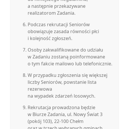
a następnie przekazywane
realizatorom Zadania.
Podczas rekrutacji Seniorów
obowiązuje zasada równości płci
i kolejność zgłoszeń.
Osoby zakwalifikowane do udziału
w Zadaniu zostaną poinformowane
o tym fakcie mailowo lub telefonicznie.
W przypadku zgłoszenia się większej
liczby Seniorów, powstanie lista
rezerwowa
na wypadek zdarzeń losowych.
Rekrutacja prowadzona będzie
w Biurze Zadania, ul. Nowy Świat 3
(pokój 103), 22-100 Chełm
oraz w trzech wybranych gminach