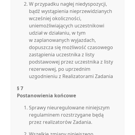
W przypadku nagłej niedyspozycji,
bądź wystąpienia nieprzewidzianych
wcześniej okoliczności,
uniemożliwiających uczestnikowi
udział w działaniu, w tym
w zaplanowanych wyjazdach,
dopuszcza się możliwość czasowego
zastąpienia uczestnika z listy
podstawowej przez uczestnika z listy
rezerwowej, po uprzednim
uzgodnieniu z Realizatorami Zadania
§ 7
Postanowienia końcowe
Sprawy nieuregulowane niniejszym
regulaminem rozstrzygane będą
przez realizatorów Zadania.
Wszelkie zmiany niniejszego