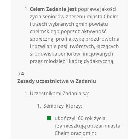
Celem Zadania jest
poprawa jakości
życia seniorów z terenu miasta Chełm
i trzech wybranych gmin powiatu
chełmskiego poprzez aktywność
społeczną, profilaktykę prozdrowotna
i rozwijanie pasji twórczych, łączących
środowiska seniorówi inicjowanych
przez młodzież i kadrę dydaktyczną.
§ 4
Zasady uczestnictwa w Zadaniu
Uczestnikami Zadania są:
Seniorzy, którzy:
ukończyli 60 rok życia
i zamieszkują obszar miasta
Chełm oraz gmin: