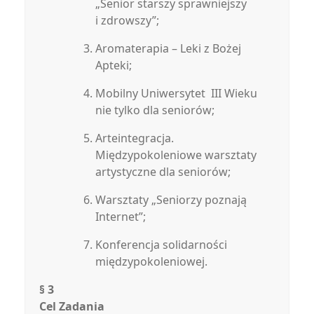
„Senior starszy sprawniejszy
i zdrowszy”;
Aromaterapia – Leki z Bożej
Apteki;
Mobilny Uniwersytet III Wieku
nie tylko dla seniorów;
Arteintegracja.
Międzypokoleniowe warsztaty
artystyczne dla seniorów;
Warsztaty „Seniorzy poznają
Internet”;
Konferencja solidarności
międzypokoleniowej.
§ 3
Cel Zadania