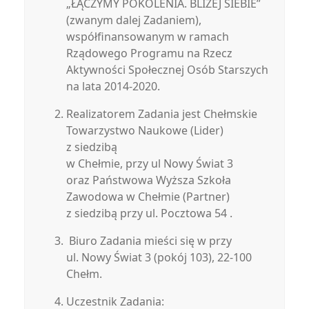
„ŁĄCZYMY POKOLENIA. BLIŻEJ SIEBIE”
(zwanym dalej Zadaniem),
współfinansowanym w ramach
Rządowego Programu na Rzecz
Aktywności Społecznej Osób Starszych
na lata 2014-2020.
Realizatorem Zadania jest Chełmskie
Towarzystwo Naukowe (Lider)
z siedzibą
w Chełmie, przy ul Nowy Świat 3
oraz Państwowa Wyższa Szkoła
Zawodowa w Chełmie (Partner)
z siedzibą przy ul. Pocztowa 54 .
Biuro Zadania mieści się w przy
ul. Nowy Świat 3 (pokój 103), 22-100
Chełm.
Uczestnik Zadania: