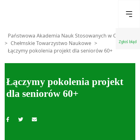
Państwowa Akademia Nauk Stosowanych w Chełmie
Zgłoś błąd
>
Chełmskie Towarzystwo Naukowe
>
Łączymy pokolenia projekt dla seniorów 60+
Łączymy pokolenia projekt
dla seniorów 60+