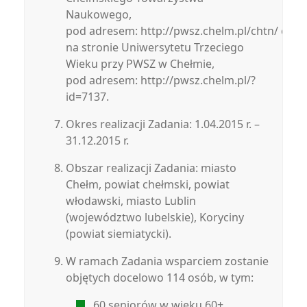
Naukowego,
pod adresem: http://pwsz.chelm.pl/chtn/ oraz
na stronie Uniwersytetu Trzeciego
Wieku przy PWSZ w Chełmie,
pod adresem: http://pwsz.chelm.pl/?
id=7137.
Okres realizacji Zadania: 1.04.2015 r. –
31.12.2015 r.
Obszar realizacji Zadania: miasto
Chełm, powiat chełmski, powiat
włodawski, miasto Lublin
(województwo lubelskie), Koryciny
(powiat siemiatycki).
W ramach Zadania wsparciem zostanie
objętych docelowo 114 osób, w tym:
60 seniorów w wieku 60+,