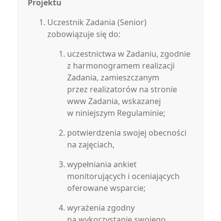
Projektu
Uczestnik Zadania (Senior)
zobowiązuje się do:
uczestnictwa w Zadaniu, zgodnie
z harmonogramem realizacji
Zadania, zamieszczanym
przez realizatorów na stronie
www Zadania, wskazanej
w niniejszym Regulaminie;
potwierdzenia swojej obecności
na zajęciach,
wypełniania ankiet
monitorujących i oceniających
oferowane wsparcie;
wyrażenia zgodny
na wykorzystanie swojego