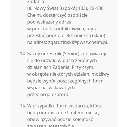
Zadania:
ul. Nowy Świat 3 (pokój 103), 22-100
Chełm, dostarczyć osobiście
pod wskazany adres
w punktach kontaktowych, bądź
przesłać pocztą elektroniczną (skan)
na adres: zgardzinski@pwsz.chelm.pl.
Każdy uczestnik (Senior) zobowiązuje
się do udziału w poszczególnych
działaniach Zadania. Przy czym,
w obrębie niektórych działań, możliwy
będzie wybór poszczególnych form
wsparcia, wskazanych
przez organizatora.
W przypadku form wsparcia, które
będą ograniczone limitem miejsc,
obowiązywać będzie kolejność
zgłoszeń uczestników.