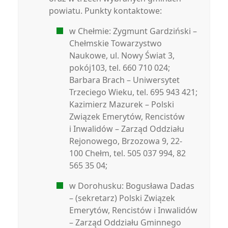
powiatu. Punkty kontaktowe:
w Chełmie: Zygmunt Gardziński –
Chełmskie Towarzystwo
Naukowe, ul. Nowy Świat 3,
pokój103, tel. 660 710 024;
Barbara Brach – Uniwersytet
Trzeciego Wieku, tel. 695 943 421;
Kazimierz Mazurek – Polski
Związek Emerytów, Rencistów
i Inwalidów – Zarząd Oddziału
Rejonowego, Brzozowa 9, 22-
100 Chełm, tel. 505 037 994, 82
565 35 04;
w Dorohusku: Bogusława Dadas
– (sekretarz) Polski Związek
Emerytów, Rencistów i Inwalidów
– Zarząd Oddziału Gminnego