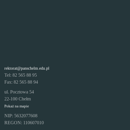
rektorat@panschelm.edu.pl
Tel: 82 565 88 95
Fax: 82 565 88 94
ul. Pocztowa 54
22-100 Chełm
Pokaż na mapie
NIP: 5632077608
REGON: 110607010