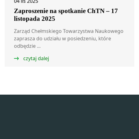
04 lis 2025
Zaproszenie na spotkanie ChTN – 17
listopada 2025
Zarząd Chełmskiego Towarzystwa Naukowego
zaprasza do udziału w posiedzeniu, które
odbędzie ...
czytaj dalej