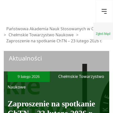
Państwowa Akademia Nauk Stosowanych w Chełmie
Zgłoś błąd
>
Chełmskie Towarzystwo Naukowe
>
Zaproszenie na spotkanie ChTN – 23 lutego 2026 r.
Aktualności
Chełmskie Towarzystwo
9 lutego 2026
Naukowe
Zaproszenie na spotkanie