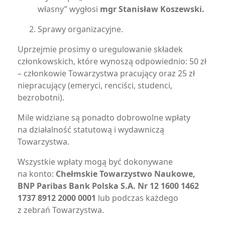
własny” wygłosi
mgr Stanisław Koszewski.
Sprawy organizacyjne.
Uprzejmie prosimy o uregulowanie składek
członkowskich, które wynoszą odpowiednio: 50 zł
– członkowie Towarzystwa pracujący oraz 25 zł
niepracujący (emeryci, renciści, studenci,
bezrobotni).
Mile widziane są ponadto dobrowolne wpłaty
na działalność statutową i wydawniczą
Towarzystwa.
Wszystkie wpłaty mogą być dokonywane
na konto:
Chełmskie Towarzystwo Naukowe,
BNP Paribas Bank Polska S.A. Nr 12 1600 1462
1737 8912 2000 0001
lub podczas każdego
z zebrań Towarzystwa.