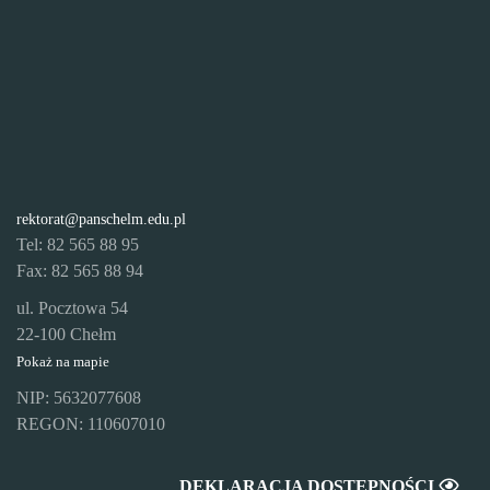
rektorat@panschelm.edu.pl
Tel: 82 565 88 95
Fax: 82 565 88 94
ul. Pocztowa 54
22-100 Chełm
Pokaż na mapie
NIP: 5632077608
REGON: 110607010
DEKLARACJA DOSTĘPNOŚCI