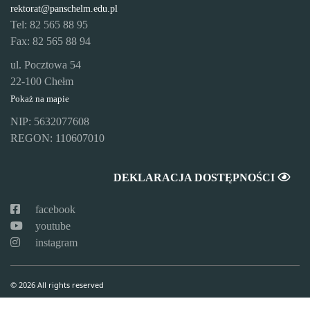
rektorat@panschelm.edu.pl
Tel: 82 565 88 95
Fax: 82 565 88 94
ul. Pocztowa 54
22-100 Chełm
Pokaż na mapie
NIP: 5632077608
REGON: 110607010
DEKLARACJA DOSTĘPNOŚCI
facebook
youtube
instagram
© 2026 All rights reserved