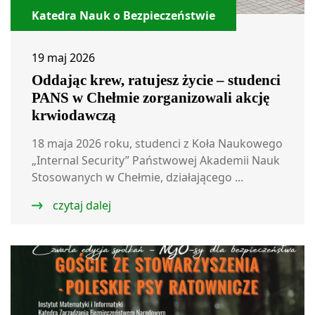
Katedra Nauk o Bezpieczeństwie
19 maj 2026
Oddając krew, ratujesz życie – studenci
PANS w Chełmie zorganizowali akcję
krwiodawczą
18 maja 2026 roku, studenci z Koła Naukowego
„Internal Security” Państwowej Akademii Nauk
Stosowanych w Chełmie, działającego ...
czytaj dalej