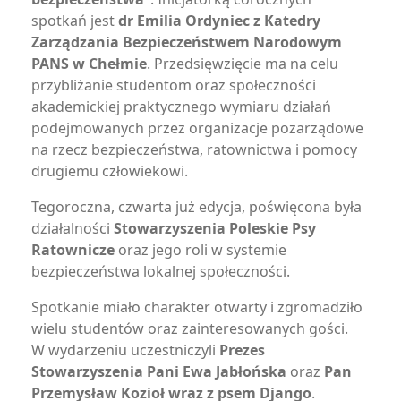
spotkań jest
dr Emilia Ordyniec z Katedry
Zarządzania Bezpieczeństwem Narodowym
PANS w Chełmie
. Przedsięwzięcie ma na celu
przybliżanie studentom oraz społeczności
akademickiej praktycznego wymiaru działań
podejmowanych przez organizacje pozarządowe
na rzecz bezpieczeństwa, ratownictwa i pomocy
drugiemu człowiekowi.
Tegoroczna, czwarta już edycja, poświęcona była
działalności
Stowarzyszenia Poleskie Psy
Ratownicze
oraz jego roli w systemie
bezpieczeństwa lokalnej społeczności.
Spotkanie miało charakter otwarty i zgromadziło
wielu studentów oraz zainteresowanych gości.
W wydarzeniu uczestniczyli
Prezes
Stowarzyszenia
Pani Ewa Jabłońska
oraz
Pan
Przemysław Kozioł wraz z psem Django
.