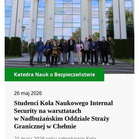
Katedra Nauk o Bezpieczeństwie
26 maj 2026
Studenci Koła Naukowego Internal
Security na warsztatach
w Nadbużańskim Oddziale Straży
Granicznej w Chełmie
21 maja 2026 roku członkowie Koła