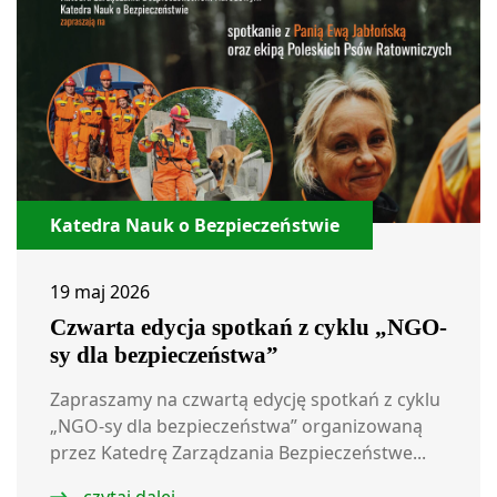
Katedra Nauk o Bezpieczeństwie
19 maj 2026
Czwarta edycja spotkań z cyklu „NGO-
sy dla bezpieczeństwa”
Zapraszamy na czwartą edycję spotkań z cyklu
„NGO-sy dla bezpieczeństwa” organizowaną
przez Katedrę Zarządzania Bezpieczeństwe...