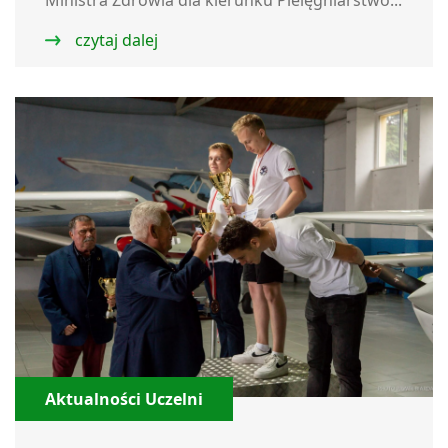
Ministra Zdrowia dla kierunku Pielęgniarstwo...
czytaj dalej
Aktualności Uczelni