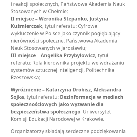
i reakcji społecznych, Państwowa Akademia Nauk
Stosowanych w Chełmie;
II miejsce – Weronika Stepanko, Justyna
Kuśmierczak
, tytuł referatu: Cyfrowe
wykluczenie w Polsce jako czynnik pogłębiający
nierówności społeczne, Państwowa Akademia
Nauk Stosowanych w Jarosławiu;
III miejsce – Angelika Przybyłowicz,
tytuł
referatu: Rola kierownika projektu we wdrażaniu
systemów sztucznej inteligencji, Politechnika
Rzeszowska;
Wyróżnienie – Katarzyna Drobisz, Aleksandra
Sojka
, tytuł referatu:
Dezinformacja w mediach
społecznościowych jako wyzwanie dla
bezpieczeństwa społecznego
, Uniwersytet
Komisji Edukacji Narodowej w Krakowie.
Organizatorzy składają serdeczne podziękowania