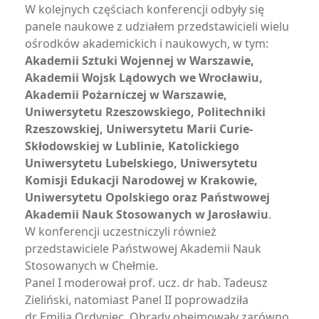
W kolejnych częściach konferencji odbyły się
panele naukowe z udziałem przedstawicieli wielu
ośrodków akademickich i naukowych, w tym:
Akademii Sztuki Wojennej w Warszawie,
Akademii Wojsk Lądowych we Wrocławiu,
Akademii Pożarniczej w Warszawie,
Uniwersytetu Rzeszowskiego, Politechniki
Rzeszowskiej, Uniwersytetu Marii Curie-
Skłodowskiej w Lublinie, Katolickiego
Uniwersytetu Lubelskiego, Uniwersytetu
Komisji Edukacji Narodowej w Krakowie,
Uniwersytetu Opolskiego oraz Państwowej
Akademii Nauk Stosowanych w Jarosławiu
.
W konferencji uczestniczyli również
przedstawiciele Państwowej Akademii Nauk
Stosowanych w Chełmie.
Panel I moderował prof. ucz. dr hab. Tadeusz
Zieliński, natomiast Panel II poprowadziła
dr Emilia Ordyniec. Obrady obejmowały zarówno