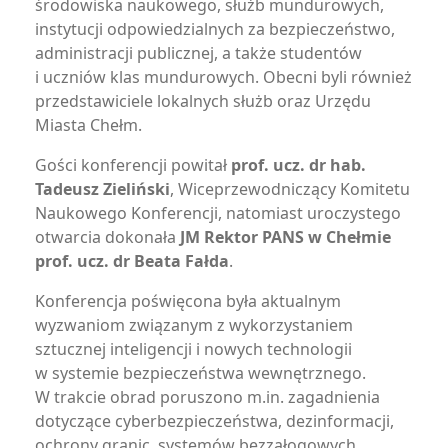
środowiska naukowego, służb mundurowych,
instytucji odpowiedzialnych za bezpieczeństwo,
administracji publicznej, a także studentów
i uczniów klas mundurowych. Obecni byli również
przedstawiciele lokalnych służb oraz Urzędu
Miasta Chełm.
Gości konferencji powitał
prof. ucz. dr hab.
Tadeusz Zieliński
, Wiceprzewodniczący Komitetu
Naukowego Konferencji, natomiast uroczystego
otwarcia dokonała
JM Rektor PANS w Chełmie
prof. ucz. dr Beata Fałda
.
Konferencja poświęcona była aktualnym
wyzwaniom związanym z wykorzystaniem
sztucznej inteligencji i nowych technologii
w systemie bezpieczeństwa wewnętrznego.
W trakcie obrad poruszono m.in. zagadnienia
dotyczące cyberbezpieczeństwa, dezinformacji,
ochrony granic, systemów bezzałogowych,