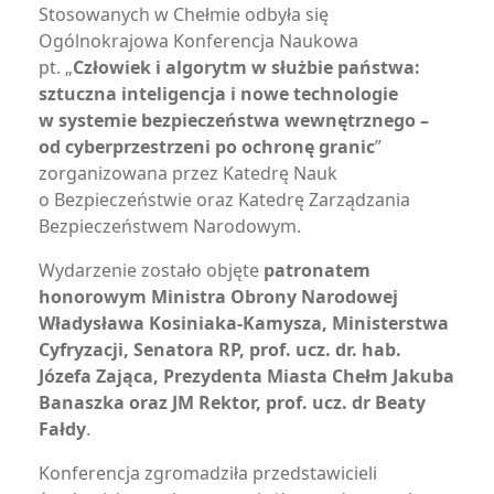
Stosowanych w Chełmie odbyła się
Ogólnokrajowa Konferencja Naukowa
pt. „
Człowiek i algorytm w służbie państwa:
sztuczna inteligencja i nowe technologie
w systemie bezpieczeństwa wewnętrznego –
od cyberprzestrzeni po ochronę granic
”
zorganizowana przez Katedrę Nauk
o Bezpieczeństwie oraz Katedrę Zarządzania
Bezpieczeństwem Narodowym.
Wydarzenie zostało objęte
patronatem
honorowym Ministra Obrony Narodowej
Władysława Kosiniaka-Kamysza, Ministerstwa
Cyfryzacji, Senatora RP, prof. ucz. dr. hab.
Józefa Zająca, Prezydenta Miasta Chełm Jakuba
Banaszka oraz JM Rektor, prof. ucz. dr Beaty
Fałdy
.
Konferencja zgromadziła przedstawicieli