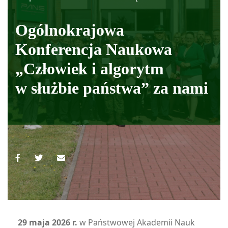
Ogólnokrajowa
Konferencja Naukowa
„Człowiek i algorytm
w służbie państwa” za nami
29 maja 2026 r.
w Państwowej Akademii Nauk