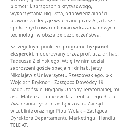
biometrii, zarządzania kryzysowego,
wykorzystania Big Data, odpowiedzialności
prawnej za decyzje wspierane przez AI, a także
społecznych uwarunkowań wdrażania nowych
technologii w obszarze bezpieczeństwa.
Szczególnym punktem programu był
panel
ekspercki
, moderowany przez prof. ucz. dr. hab.
Tadeusza Zielińskiego. Wzięli w nim udział
zaproszeni goście specjalni: dr hab. Jerzy
Nikołajew z Uniwersytetu Rzeszowskiego, płk
Wojciech Brykner – Zastępca Dowódcy 19
Nadbużańskiej Brygady Obrony Terytorialnej, mł.
asp. Mateusz Chmielewski z Centralnego Biura
Zwalczania Cyberprzestępczości – Zarząd
w Lublinie oraz mgr Piotr Wolak – Zastępca
Dyrektora Departamentu Marketingu i Handlu
TELDAT.