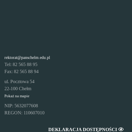
rektorat@panschelm.edu.pl
Tel: 82 565 88 95
Fax: 82 565 88 94
ul. Pocztowa 54
22-100 Chełm
Pokaż na mapie
NIP: 5632077608
REGON: 110607010
DEKLARACJA DOSTĘPNOŚCI