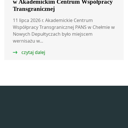
w Akademickim Centrum Współpracy
Transgranicznej
11 lipca 2026 r. Akademickie Centrum
Współpracy Transgranicznej PANS w Chełmie w
Nowych Depułtyczach było miejscem
wernisażu w...
czytaj dalej