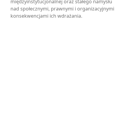
międzyinstytucjonalnej oraz stałego namysłu
nad społecznymi, prawnymi i organizacyjnymi
konsekwencjami ich wdrażania.