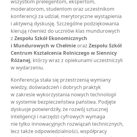
wszystkim prelegentom, ekspertom,
moderatorom, studentom oraz uczestnikom
konferencji za udział, merytoryczne wystąpienia
i aktywną dyskusję. Szczególne podziękowania
kierują również do uczniów klas mundurowych
z
Zespołu Szkół Ekonomicznych
i Mundurowych w Chełmie
oraz
Zespołu Szkół
Centrum Kształcenia Rolniczego w Siennicy
Różanej
, którzy wraz z opiekunami uczestniczyli
w wydarzeniu.
Konferencja stała się przestrzenią wymiany
wiedzy, doświadczeń i dobrych praktyk
w zakresie wykorzystania nowych technologii
w systemie bezpieczeństwa państwa. Podjęte
dyskusje potwierdziły, że rozwój sztucznej
inteligencji i narzędzi cyfrowych wymaga
nie tylko innowacyjnych rozwiązań technicznych,
lecz także odpowiedzialności, współpracy