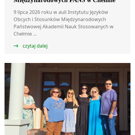
Międzynarodowych PANS w Chełmie
9 lipca 2026 roku w auli Instytutu Języków
Obcych i Stosunków Międzynarodowych
Państwowej Akademii Nauk Stosowanych w
Chełmie ...
czytaj dalej