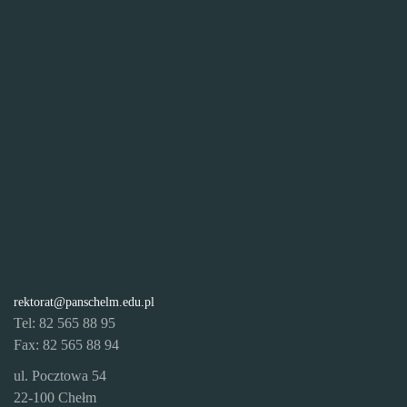
rektorat@panschelm.edu.pl
Tel: 82 565 88 95
Fax: 82 565 88 94
ul. Pocztowa 54
22-100 Chełm