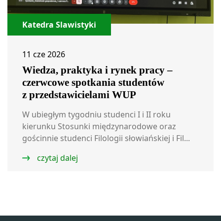
Katedra Slawistyki
11 cze 2026
Wiedza, praktyka i rynek pracy –
czerwcowe spotkania studentów
z przedstawicielami WUP
W ubiegłym tygodniu studenci I i II roku
kierunku Stosunki międzynarodowe oraz
gościnnie studenci Filologii słowiańskiej i Fil...
czytaj dalej