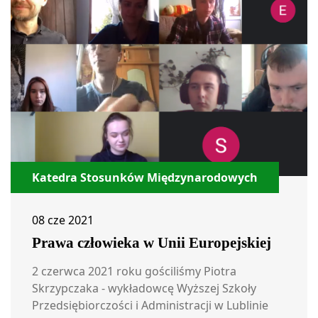
Katedra Stosunków Międzynarodowych
08 cze 2021
Prawa człowieka w Unii Europejskiej
2 czerwca 2021 roku gościliśmy Piotra
Skrzypczaka - wykładowcę Wyższej Szkoły
Przedsiębiorczości i Administracji w Lublinie