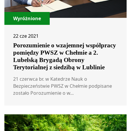
Wyróżnione
22 cze 2021
Porozumienie o wzajemnej współpracy
pomiędzy PWSZ w Chełmie a 2.
Lubelską Brygadą Obrony
Terytorialnej z siedzibą w Lublinie
21 czerwca br. w Katedrze Nauk o
Bezpieczeństwie PWSZ w Chełmie podpisane
zostało Porozumienie o w...