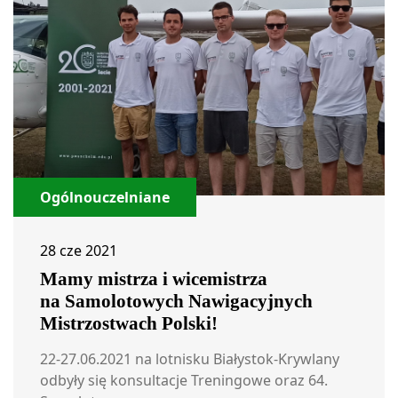
Ogólnouczelniane
28 cze 2021
Mamy mistrza i wicemistrza
na Samolotowych Nawigacyjnych
Mistrzostwach Polski!
22-27.06.2021 na lotnisku Białystok-Krywlany
odbyły się konsultacje Treningowe oraz 64.