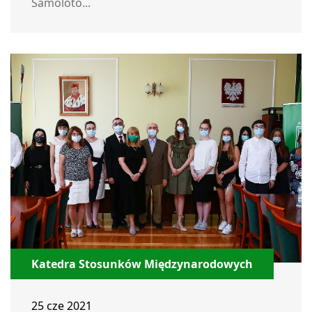
Samoloto...
Katedra Stosunków Międzynarodowych
25 cze 2021