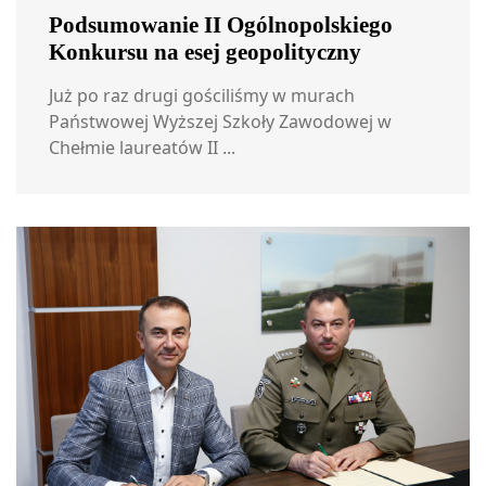
Podsumowanie II Ogólnopolskiego
Konkursu na esej geopolityczny
Już po raz drugi gościliśmy w murach
Państwowej Wyższej Szkoły Zawodowej w
Chełmie laureatów II ...