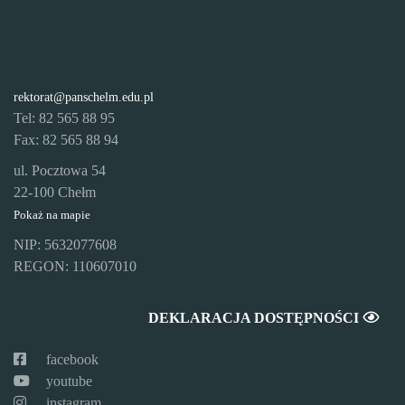
rektorat@panschelm.edu.pl
Tel: 82 565 88 95
Fax: 82 565 88 94
ul. Pocztowa 54
22-100 Chełm
Pokaż na mapie
NIP: 5632077608
REGON: 110607010
DEKLARACJA DOSTĘPNOŚCI
facebook
youtube
instagram