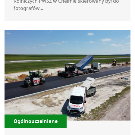
Rolniczych PWSZ w Chełmie skierowany był do
fotografów...
Ogólnouczelniane