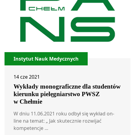
Instytut Nauk Medycznych
14 cze 2021
Wykłady monograficzne dla studentów
kierunku pielęgniarstwo PWSZ
w Chełmie
W dniu 11.06.2021 roku odbył się wykład on-
line na temat: „ Jak skutecznie rozwijać
kompetencje ...