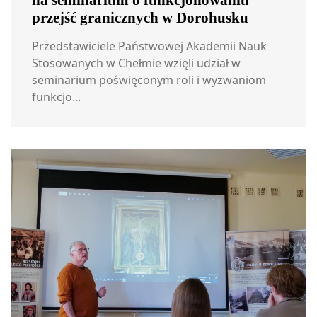
na seminarium o funkcjonowaniu
przejść granicznych w Dorohusku
Przedstawiciele Państwowej Akademii Nauk
Stosowanych w Chełmie wzięli udział w
seminarium poświęconym roli i wyzwaniom
funkcjo...