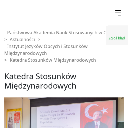
Państwowa Akademia Nauk Stosowanych w Chełmie
Zgłoś błąd
>
Aktualności
>
Instytut Języków Obcych i Stosunków
Międzynarodowych
>
Katedra Stosunków Międzynarodowych
Katedra Stosunków
Międzynarodowych