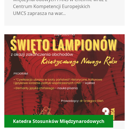
Centrum Kompetencji Europejskich
UMCS zaprasza na war...
Katedra Stosunków Międzynarodowych