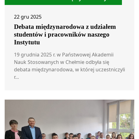
22 gru 2025
Debata międzynarodowa z udziałem
studentów i pracowników naszego
Instytutu
19 grudnia 2025 r. w Państwowej Akademii
Nauk Stosowanych w Chełmie odbyła się
debata międzynarodowa, w której uczestniczyli
r...