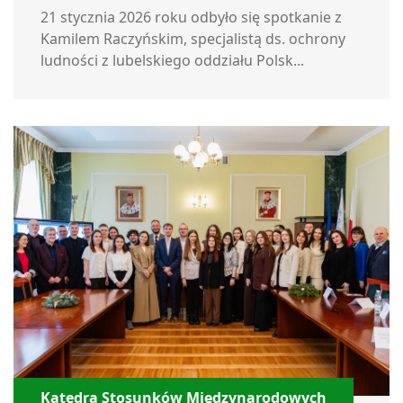
21 stycznia 2026 roku odbyło się spotkanie z
Kamilem Raczyńskim, specjalistą ds. ochrony
ludności z lubelskiego oddziału Polsk...
Katedra Stosunków Międzynarodowych