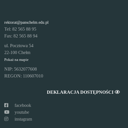
rektorat@panschelm.edu.pl
Tel: 82 565 88 95
Fax: 82 565 88 94
ul. Pocztowa 54
22-100 Chełm
Pokaż na mapie
NIP: 5632077608
REGON: 110607010
DEKLARACJA DOSTĘPNOŚCI
facebook
youtube
instagram