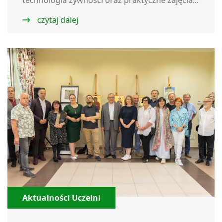
technologia żywności oraz praktyczne zajęcia...
czytaj dalej
Aktualności Uczelni