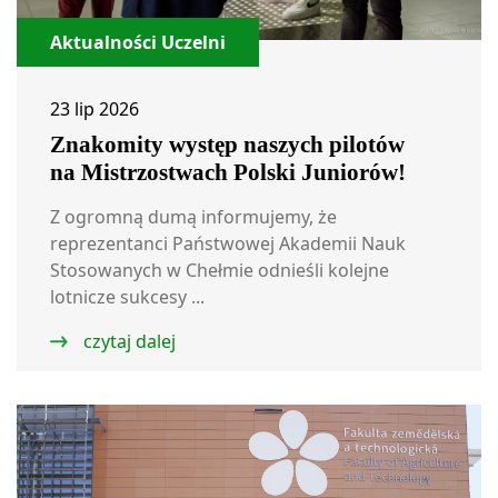
Aktualności Uczelni
23 lip 2026
Znakomity występ naszych pilotów
na Mistrzostwach Polski Juniorów!
Z ogromną dumą informujemy, że
reprezentanci Państwowej Akademii Nauk
Stosowanych w Chełmie odnieśli kolejne
lotnicze sukcesy ...
czytaj dalej