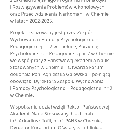
z zakresu Miejskiego Programu Profilaktyki
i Rozwiązywania Problemów Alkoholowych
oraz Przeciwdziałania Narkomanii w Chełmie
w latach 2022-2025.
Projekt realizowany jest przez Zespół
Wychowania i Pomocy Psychologiczno –
Pedagogicznej nr 2 w Chełmie, Poradnię
Psychologiczno – Pedagogiczną nr 2 w Chełmie
we współpracy z Państwową Akademią Nauk
Stosowanych w Chełmie. Otwarcia Forum
dokonała Pani Agnieszka Gajewska – pełniącą
obowiązki Dyrektora Zespołu Wychowania
i Pomocy Psychologiczno – Pedagogicznej nr 2
w Chełmie.
W spotkaniu udział wzięli Rektor Państwowej
Akademii Nauk Stosowanych – dr hab.
inż. Arkadiusz Tofil, prof. PANS w Chełmie,
Dyrektor Kuratorium Oświaty w Lublinie –