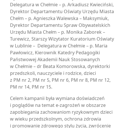
Delegatura w Chełmie – p. Arkadiusz Kwieciński,
Dyrektor Departamentu Oświaty Urzędu Miasta
Chełm – p. Agnieszka Walewska – Maksymiuk,
Dyrektor Departamentu Spraw Obywatelskich
Urzędu Miasta Chełm – p. Monika Zaborek –
Turewicz, Starszy Wizytator Kuratorium Oświaty
w Lublinie – Delegatura w Chełmie – p. Maria
Pawłowicz, Kierownik Katedry Pedagogiki
Państwowej Akademii Nauk Stosowanych
w Chełmie – dr Beata Komorowska, dyrektorki
przedszkoli, nauczyciele i rodzice, dzieci
z PM nr 2, PM nr 5, PM nr 6, PM nr 8, PM nr 12,
PM nr 14, PM nr 15.
Celem kampanii była wymiana doświadczeń
i poglądów na temat e-zagrożeń w obszarze
zapobiegania zachowaniom ryzykownym dzieci
w wieku przedszkolnym, ochrona zdrowia
i promowanie zdrowego stylu życia, zwrócenie