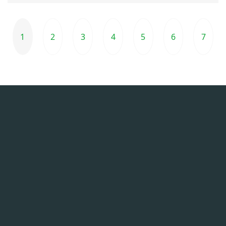
1
2
3
4
5
6
7