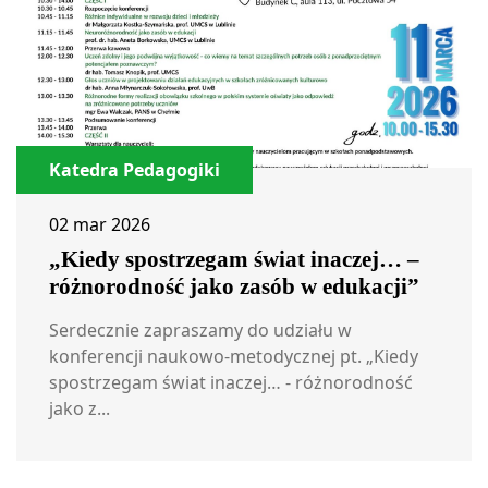
Katedra Pedagogiki
02 mar 2026
„Kiedy spostrzegam świat inaczej… –
różnorodność jako zasób w edukacji”
Serdecznie zapraszamy do udziału w
konferencji naukowo-metodycznej pt. „Kiedy
spostrzegam świat inaczej… - różnorodność
jako z...