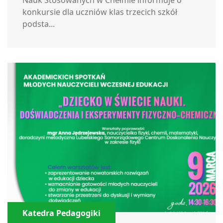
Nauk Stosowanych w Chełmie informuje o
konkursie dla uczniów klas trzecich szkół
podsta...
Katedra Pedagogiki