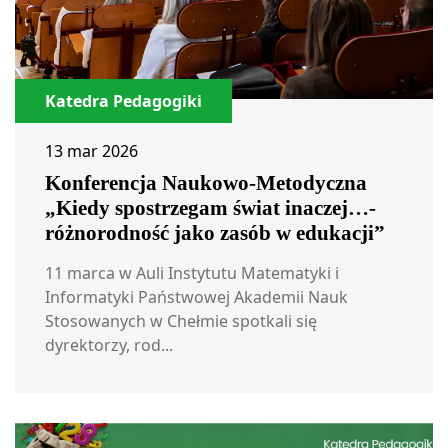
Katedra Pedagogiki
13 mar 2026
Konferencja Naukowo-Metodyczna
„Kiedy spostrzegam świat inaczej…-
różnorodność jako zasób w edukacji”
11 marca w Auli Instytutu Matematyki i
Informatyki Państwowej Akademii Nauk
Stosowanych w Chełmie spotkali się
dyrektorzy, rod...