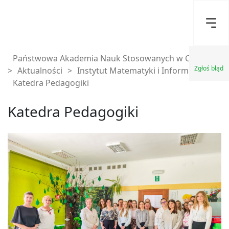
Państwowa Akademia Nauk Stosowanych w Chełmie
Zgłoś błąd
>
Aktualności
>
Instytut Matematyki i Informatyki
>
Katedra Pedagogiki
Katedra Pedagogiki