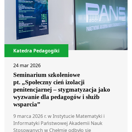
Katedra Pedagogiki
24 mar 2026
Seminarium szkoleniowe
pt. „Społeczny cień izolacji
penitencjarnej – stygmatyzacja jako
wyzwanie dla pedagogów i służb
wsparcia”
9 marca 2026 r. w Instytucie Matematyki i
Informatyki Państwowej Akademii Nauk
Stosowanych w Chełmie odbyło się