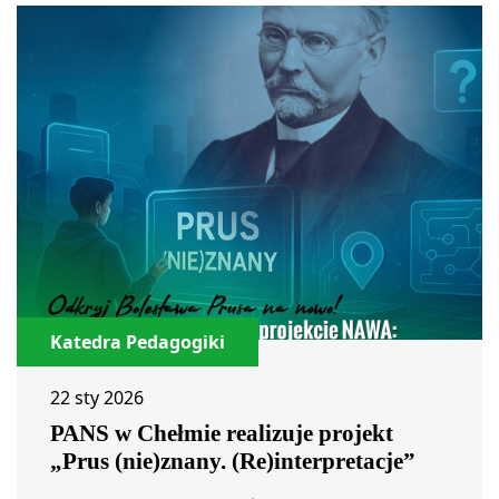
Katedra Pedagogiki
22 sty 2026
PANS w Chełmie realizuje projekt
„Prus (nie)znany. (Re)interpretacje”