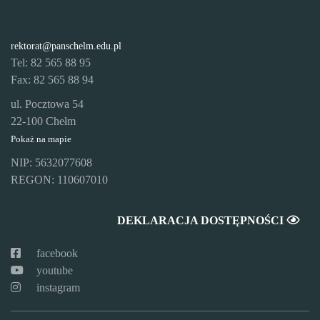
rektorat@panschelm.edu.pl
Tel: 82 565 88 95
Fax: 82 565 88 94
ul. Pocztowa 54
22-100 Chełm
Pokaż na mapie
NIP: 5632077608
REGON: 110607010
DEKLARACJA DOSTĘPNOŚCI
facebook
youtube
instagram