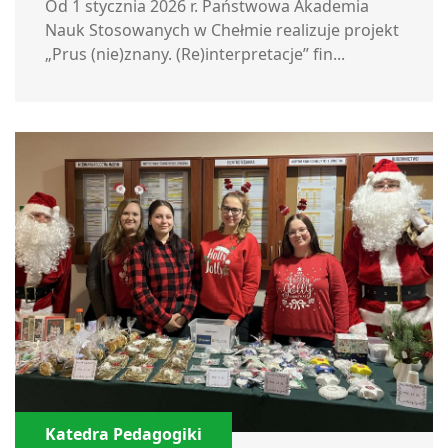
Od 1 stycznia 2026 r. Państwowa Akademia
Nauk Stosowanych w Chełmie realizuje projekt
„Prus (nie)znany. (Re)interpretacje” fin...
Katedra Pedagogiki