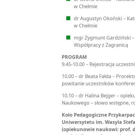
w Chełmie
dr Augustyn Okoński – Ka
w Chełmie
mgr Zygmunt Gardziński – 
Współpracy z Zagranicą
PROGRAM
9.45-10.00 – Rejestracja uczestn
10.00 – dr Beata Fałda – Prorekt
powitanie uczestników konferen
10.10 – dr Halina Bejger – opi
Naukowego – słowo wstępne, ro
Koło Pedagogiczne Przykarpa
Uniwersytetu im. Wasyla Stefa
(opiekunowie naukowi: prof. 