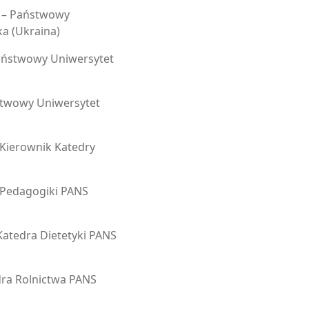
 – Państwowy
ka (Ukraina)
aństwowy Uniwersytet
stwowy Uniwersytet
 Kierownik Katedry
a Pedagogiki PANS
Katedra Dietetyki PANS
dra Rolnictwa PANS