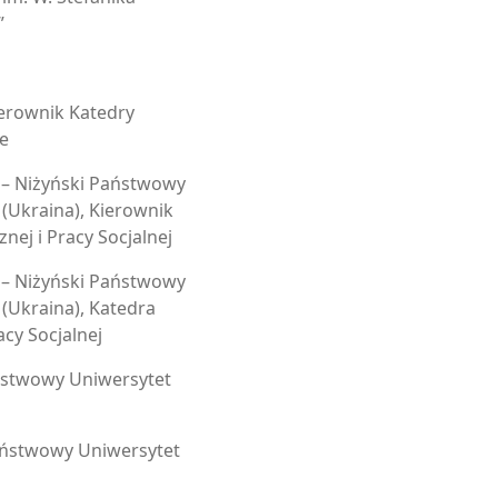
”
erownik Katedry
e
s – Niżyński Państwowy
(Ukraina), Kierownik
nej i Pracy Socjalnej
k – Niżyński Państwowy
(Ukraina), Katedra
acy Socjalnej
ństwowy Uniwersytet
aństwowy Uniwersytet