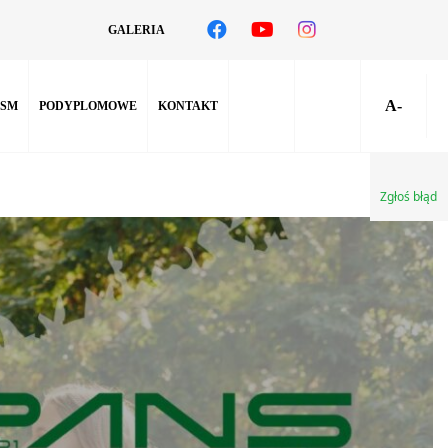
GALERIA
A-
SM
PODYPLOMOWE
KONTAKT
Zgłoś błąd