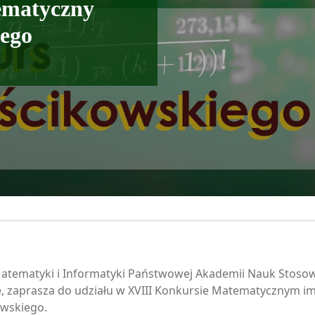
ematyczny
iego
Matematyki i Informatyki Państwowej Akademii Nauk Stos
, zaprasza do udziału w XVIII Konkursie Matematycznym im.
owskiego.