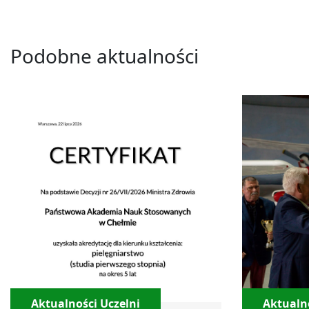
Podobne aktualności
Aktualności Uczelni
Aktualno