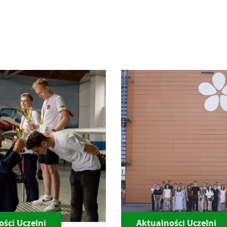
ści Uczelni
Aktualności Uczelni