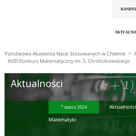
KANDY
AKTUALNO
Państwowa Akademia Nauk Stosowanych w Chełmie
>
XVIII Konkurs Matematyczny im. S. Chróścikowskiego
Aktualności
Aktualności
7 marca 2024
Matematyki