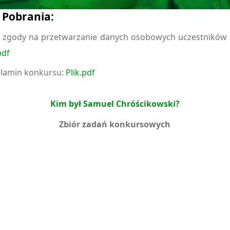
o Pobrania:
 zgody na przetwarzanie danych osobowych uczestników 
pdf
lamin konkursu:
Plik.pdf
Kim był Samuel Chróścikowski?
Zbiór zadań konkursowych