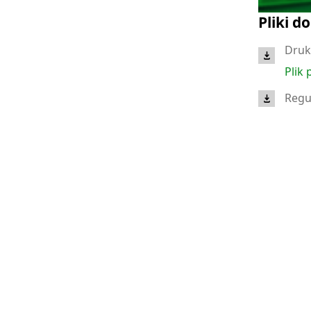
Pliki d
Druk
Plik 
Regu