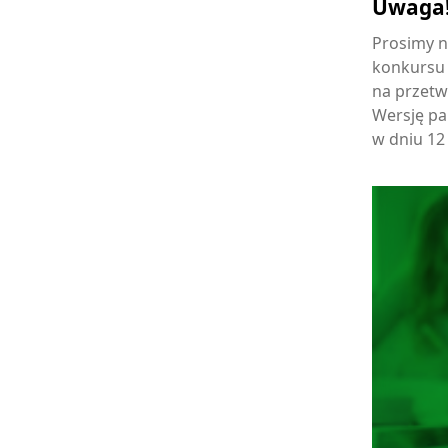
Uwaga
Prosimy n
konkursu 
na przet
Wersję pa
w dniu 12