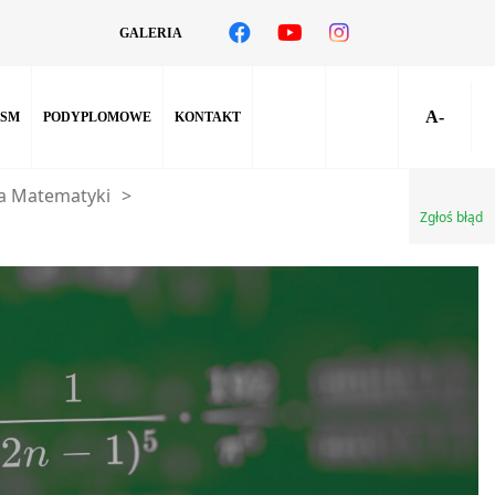
GALERIA
A-
SM
PODYPLOMOWE
KONTAKT
a Matematyki
>
Zgłoś błąd