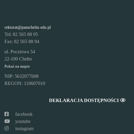
rektorat@panschelm.edu.pl
Tel: 82 565 88 95
Fax: 82 565 88 94
ul. Pocztowa 54
22-100 Chełm
Pokaż na mapie
NIP: 5632077608
REGON: 110607010
DEKLARACJA DOSTĘPNOŚCI
facebook
youtube
instagram