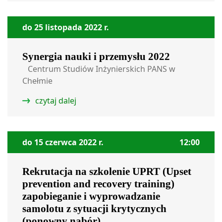
do 25 listopada 2022 r.
Synergia nauki i przemysłu 2022
Centrum Studiów Inżynierskich PANS w
Chełmie
czytaj dalej
do 15 czerwca 2022 r.
12:00
Rekrutacja na szkolenie UPRT (Upset
prevention and recovery training)
zapobieganie i wyprowadzanie
samolotu z sytuacji krytycznych
(ponowny nabór)