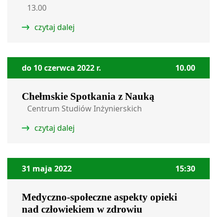
13.00
czytaj dalej
do 10 czerwca 2022 r.
10.00
Chełmskie Spotkania z Nauką
Centrum Studiów Inżynierskich
czytaj dalej
31 maja 2022
15:30
Medyczno-społeczne aspekty opieki
nad człowiekiem w zdrowiu