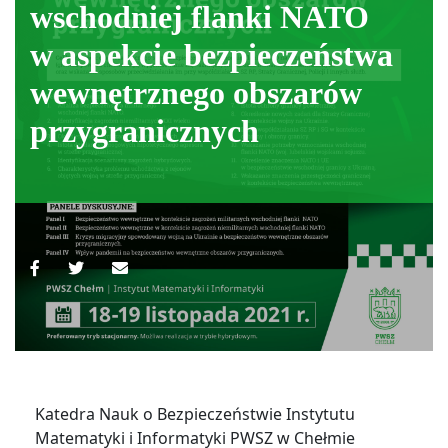
wschodniej flanki NATO
w aspekcie bezpieczeństwa
wewnętrznego obszarów
przygranicznych
Katedra Nauk o Bezpieczeństwie Instytutu
Matematyki i Informatyki PWSZ w Chełmie