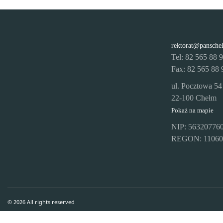
rektorat@pansche
Tel: 82 565 88 
Fax: 82 565 88 
ul. Pocztowa 54
22-100 Chełm
Pokaż na mapie
NIP: 56320776
REGON: 11060
© 2026 All rights reserved