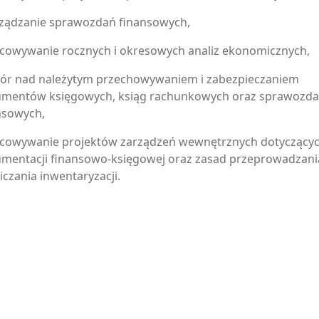
ządzanie sprawozdań finansowych,
cowywanie rocznych i okresowych analiz ekonomicznych,
ór nad należytym przechowywaniem i zabezpieczaniem
mentów księgowych, ksiąg rachunkowych oraz sprawozd
nsowych,
cowywanie projektów zarządzeń wewnętrznych dotyczącyc
mentacji finansowo-księgowej oraz zasad przeprowadzani
liczania inwentaryzacji.