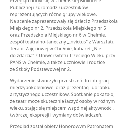
Przegląd odbył się w Chełmskiej Bibliotece
Publicznej i zgromadził uczestników
reprezentujących różne grupy wiekowe.
Na scenie zaprezentowały się dzieci z Przedszkola
Miejskiego nr 2, Przedszkola Miejskiego nr 5
oraz Przedszkola Miejskiego nr 6 w Chełmie,
zespół teatralno-taneczny „Invictus” z Warsztatu
Terapii Zajęciowej w Chełmie, kabaret „Nie
do zdarcia” z Uniwersytetu Trzeciego Wieku przy
PANS w Chełmie, a także uczniowie i rodzice
ze Szkoły Podstawowej nr 2.
Wydarzenie stworzyło przestrzeń do integracji
międzypokoleniowej oraz prezentacji dorobku
artystycznego uczestników. Spotkanie pokazało,
że teatr może skutecznie łączyć osoby w różnym
wieku, stając się miejscem wspólnej aktywności,
twórczej ekspresji i wymiany doświadczeń.
Przegląd został objęty Honorowym Patronatem