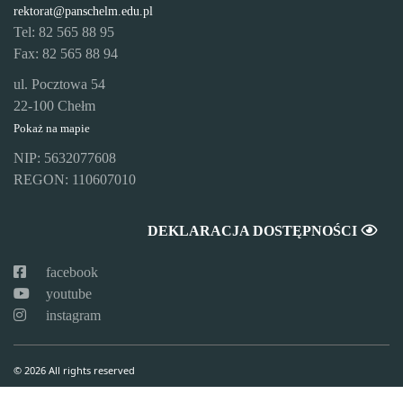
rektorat@panschelm.edu.pl
Tel: 82 565 88 95
Fax: 82 565 88 94
ul. Pocztowa 54
22-100 Chełm
Pokaż na mapie
NIP: 5632077608
REGON: 110607010
DEKLARACJA DOSTĘPNOŚCI
facebook
youtube
instagram
© 2026 All rights reserved