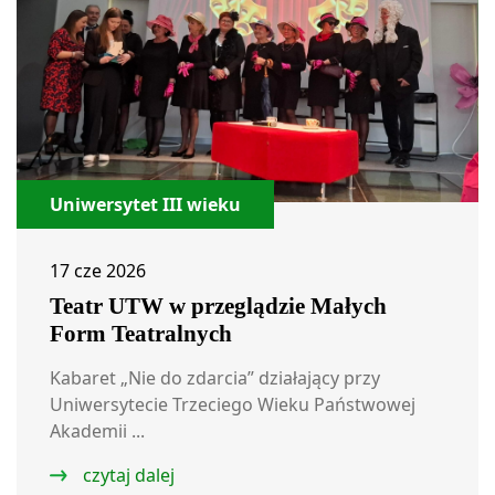
Uniwersytet III wieku
17 cze 2026
Teatr UTW w przeglądzie Małych
Form Teatralnych
Kabaret „Nie do zdarcia” działający przy
Uniwersytecie Trzeciego Wieku Państwowej
Akademii ...
czytaj dalej