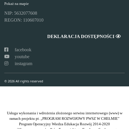
Pokaż na mapie
NIP: 5632077608
REGON: 110607010
DEKLARACJA DOSTĘPNOŚCI
facebook
youtube
instagram
© 2026 All rights reserved
Usługa wykonania i wdrożenia złożonego serwisu internetowego (www) w
ramach projektu pt. „PROGRAM ROZWOJOWY PWSZ W CHEŁMIE”
Program Operacyjny Wiedza Edukacja Rozwój 2014-2020