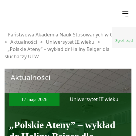
Państwowa Akademia Nauk Stosowanych w Chełmie
Zgłoś błąd
>
Aktualności
>
Uniwersytet III wieku
>
„Polskie Ateny” – wykład dr Haliny Beiger dla
słuchaczy UTW
Aktualności
Uniwersytet III wieku
17 maja 2026
„Polskie Ateny” – wykład