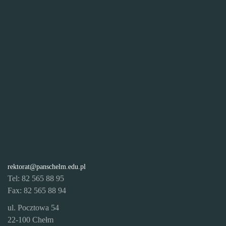
rektorat@panschelm.edu.pl
Tel: 82 565 88 95
Fax: 82 565 88 94
ul. Pocztowa 54
22-100 Chełm