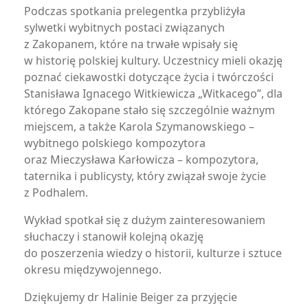
Podczas spotkania prelegentka przybliżyła
sylwetki wybitnych postaci związanych
z Zakopanem, które na trwałe wpisały się
w historię polskiej kultury. Uczestnicy mieli okazję
poznać ciekawostki dotyczące życia i twórczości
Stanisława Ignacego Witkiewicza „Witkacego”, dla
którego Zakopane stało się szczególnie ważnym
miejscem, a także Karola Szymanowskiego –
wybitnego polskiego kompozytora
oraz Mieczysława Karłowicza – kompozytora,
taternika i publicysty, który związał swoje życie
z Podhalem.
Wykład spotkał się z dużym zainteresowaniem
słuchaczy i stanowił kolejną okazję
do poszerzenia wiedzy o historii, kulturze i sztuce
okresu międzywojennego.
Dziękujemy dr Halinie Beiger za przyjęcie