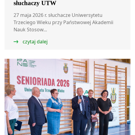
słuchaczy UTW
27 maja 2026 r. słuchacze Uniwersytetu
Trzeciego Wieku przy Państwowej Akademii
Nauk Stosow...
czytaj dalej