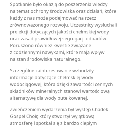
Spotkanie było okazją do poszerzenia wiedzy
na temat ochrony środowiska oraz działań, które
każdy z nas może podejmować na rzecz
zrównoważonego rozwoju. Uczestnicy wysłuchali
prelekcji dotyczących jakości chełmskiej wody
oraz zasad prawidłowej segregacji odpadów.
Poruszono również kwestie związane
z codziennymi nawykami, które mają wpływ
na stan środowiska naturalnego.
Szczególne zainteresowanie wzbudziły
informacje dotyczące chełmskiej wody
wodociągowej, która dzięki zawartości cennych
składników mineralnych stanowi wartościową
alternatywę dla wody butelkowanej.
Zwieńczeniem wydarzenia był występ Chadek
Gospel Choir, który stworzył wyjątkową
atmosferę i spotkał się z bardzo ciepłym