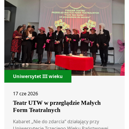
Uniwersytet III wieku
17 cze 2026
Teatr UTW w przeglądzie Małych
Form Teatralnych
Kabaret „Nie do zdarcia” działający przy
Uniwersytecie Trzeciego Wieku Państwowej