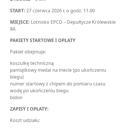
START:
27 czerwca 2026 r. o godz. 11.00
MIEJSCE:
Lotnisko EPCD – Depułtycze Królewskie
8A
PAKIETY STARTOWE I OPŁATY
Pakiet obejmuje:
koszulkę techniczną
pamiątkowy medal na mecie (po ukończeniu
biegu)
numer startowy z chipem do pomiaru czasu
wodę po ukończeniu biegu
bidon
ZAPISY I OPŁATY:
Koszt udziału: