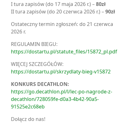
I tura zapisów (do 17 maja 2026 r.) –
80zł
II tura zapisów (do 20 czerwca 2026 r.) –
90zł
Ostateczny termin zgłoszeń: do 21 czerwca
2026 r.
REGULAMIN BIEGU:
https://dostartu.pl/statute_files/15872_pl.pdf
WIĘCEJ SZCZEGÓŁÓW:
https://dostartu.pl/skrzydlaty-bieg-v15872
KONKURS DECATHLON:
https://go.decathlon.pl/l/lec-po-nagrode-z-
decathlon/728059fe-d0a3-4b42-90a5-
91525e2c68eb
Dołącz do nas!