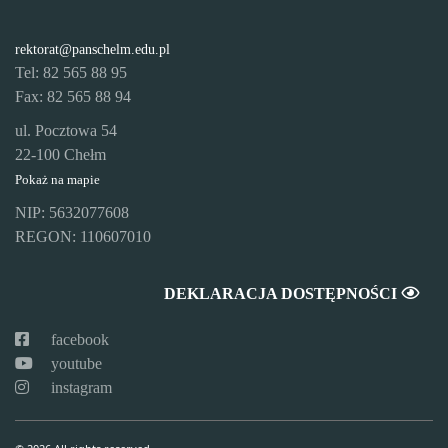
rektorat@panschelm.edu.pl
Tel: 82 565 88 95
Fax: 82 565 88 94
ul. Pocztowa 54
22-100 Chełm
Pokaż na mapie
NIP: 5632077608
REGON: 110607010
DEKLARACJA DOSTĘPNOŚCI
facebook
youtube
instagram