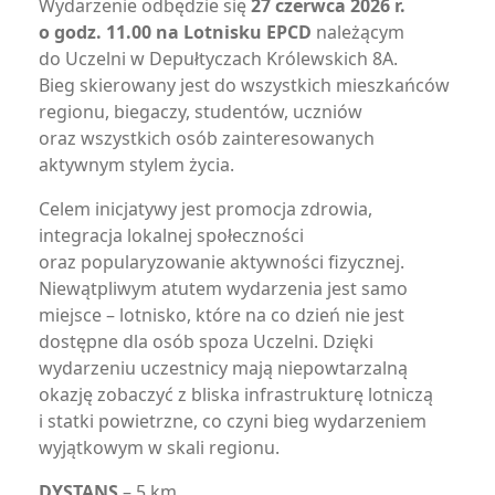
Wydarzenie odbędzie się
27 czerwca 2026 r.
o godz. 11.00 na Lotnisku EPCD
należącym
do Uczelni w Depułtyczach Królewskich 8A.
Bieg skierowany jest do wszystkich mieszkańców
regionu, biegaczy, studentów, uczniów
oraz wszystkich osób zainteresowanych
aktywnym stylem życia.
Celem inicjatywy jest promocja zdrowia,
integracja lokalnej społeczności
oraz popularyzowanie aktywności fizycznej.
Niewątpliwym atutem wydarzenia jest samo
miejsce – lotnisko, które na co dzień nie jest
dostępne dla osób spoza Uczelni. Dzięki
wydarzeniu uczestnicy mają niepowtarzalną
okazję zobaczyć z bliska infrastrukturę lotniczą
i statki powietrzne, co czyni bieg wydarzeniem
wyjątkowym w skali regionu.
DYSTANS
– 5 km