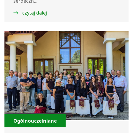
serdeczn...
czytaj dalej
Ogólnouczelniane