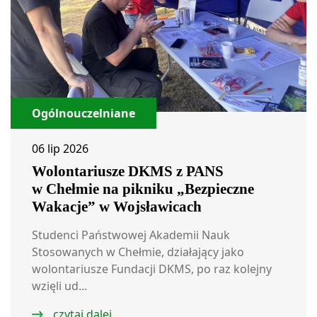
Ogólnouczelniane
06 lip 2026
Wolontariusze DKMS z PANS
w Chełmie na pikniku „Bezpieczne
Wakacje” w Wojsławicach
Studenci Państwowej Akademii Nauk
Stosowanych w Chełmie, działający jako
wolontariusze Fundacji DKMS, po raz kolejny
wzięli ud...
czytaj dalej