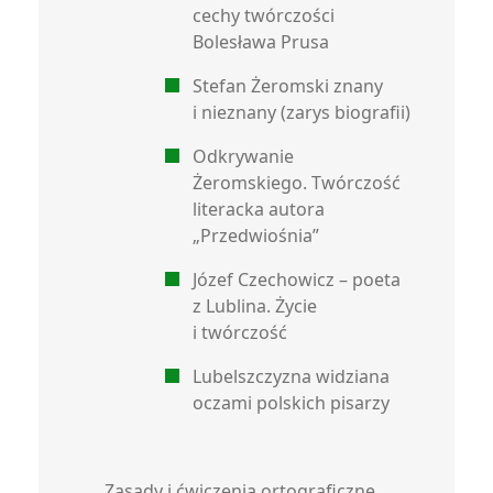
cechy twórczości
Bolesława Prusa
Stefan Żeromski znany
i nieznany (zarys biografii)
Odkrywanie
Żeromskiego. Twórczość
literacka autora
„Przedwiośnia”
Józef Czechowicz – poeta
z Lublina. Życie
i twórczość
Lubelszczyzna widziana
oczami polskich pisarzy
Zasady i ćwiczenia ortograficzne