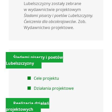
Lubelszczyzny zostały zebrane
w wydawnictwie projektowym
Śladami pisarzy i poetów Lubelszczyzny
.
Ćwiczenia dla obcokrajowców
. Zob.
Wydawnictwo projektowe.
Śladami pisarzy i poetów
Lubelszczyzny
Cele projektu
Działania projektowe
Realizacja działań
projektowych