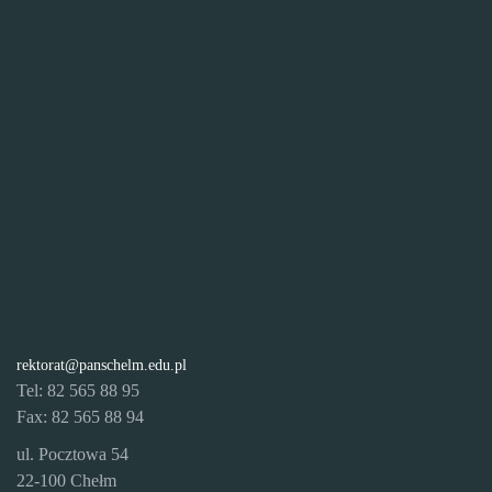
rektorat@panschelm.edu.pl
Tel: 82 565 88 95
Fax: 82 565 88 94
ul. Pocztowa 54
22-100 Chełm