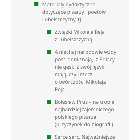
Materiały dydaktyczne
dotyczące pisarzy i poetów
Lubelszczyzny, tj.
Związki Mikołaja Reja
z Lubelszczyzną
A niechaj narodowie wżdy
postronni znają, iż Polacy
nie gęsi, iż swój język
mają, czyli rzecz
o twórczości Mikołaja
Reja
Bolesław Prus – na tropie
najbardziej tajemniczego
polskiego pisarza
(przyczynek do biografii)
Serce serc. Najważniejsze