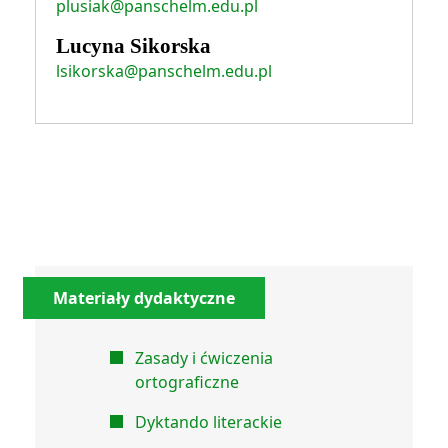
plusiak@panschelm.edu.pl
Lucyna Sikorska
lsikorska@panschelm.edu.pl
Materiały dydaktyczne
Zasady i ćwiczenia
ortograficzne
Dyktando literackie