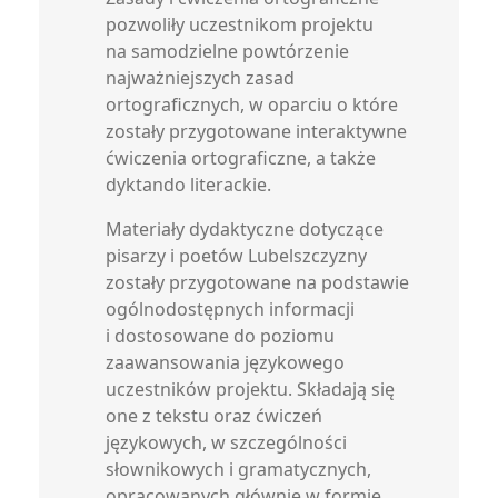
pozwoliły uczestnikom projektu
na samodzielne powtórzenie
najważniejszych zasad
ortograficznych, w oparciu o które
zostały przygotowane interaktywne
ćwiczenia ortograficzne, a także
dyktando literackie.
Materiały dydaktyczne dotyczące
pisarzy i poetów Lubelszczyzny
zostały przygotowane na podstawie
ogólnodostępnych informacji
i dostosowane do poziomu
zaawansowania językowego
uczestników projektu. Składają się
one z tekstu oraz ćwiczeń
językowych, w szczególności
słownikowych i gramatycznych,
opracowanych głównie w formie