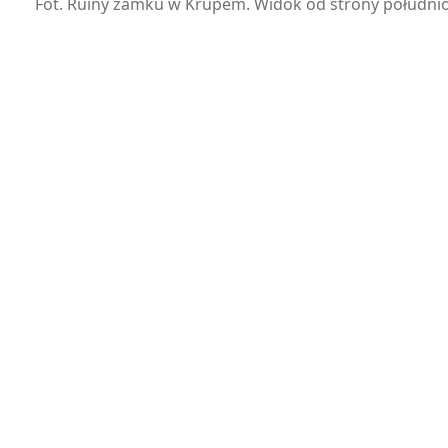
Fot. Ruiny zamku w Krupem. Widok od strony południo