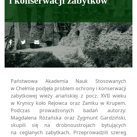
i konserwacji zabytków
Państwowa Akademia Nauk Stosowanych
w Chełmie podjęła problem ochrony i konserwacji
zabytkowej wieży ariańskiej z pocz. XVII wieku
w Krynicy koło Rejowca oraz Zamku w Krupem.
Podczas prowadzonych badań autorzy:
Magdalena Różańska oraz Zygmunt Gardziński,
skupili się na drobnoustrojach bytujących
na ceglanych zabytkach. Przeprowadzili szereg