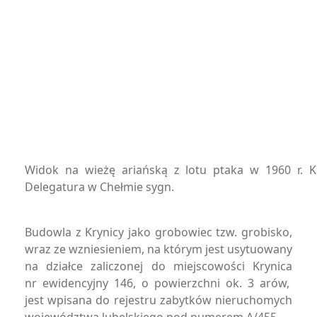
Widok na wieżę ariańską z lotu ptaka w 1960 r.
Delegatura w Chełmie sygn.
Budowla z Krynicy jako grobowiec tzw. grobisko,
wraz ze wzniesieniem, na którym jest usytuowany
na działce zaliczonej do miejscowości Krynica
nr ewidencyjny 146, o powierzchni ok. 3 arów,
jest wpisana do rejestru zabytków nieruchomych