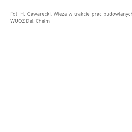
Fot. H. Gawarecki, Wieża w trakcie prac budowlany
WUOZ Del. Chełm