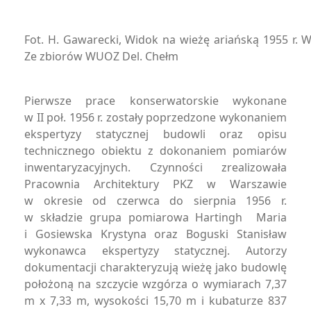
Fot. H. Gawarecki, Widok na wieżę ariańską 1955 r. W
Ze zbiorów WUOZ Del. Chełm
Pierwsze prace konserwatorskie wykonane
w II poł. 1956 r. zostały poprzedzone wykonaniem
ekspertyzy statycznej budowli oraz opisu
technicznego obiektu z dokonaniem pomiarów
inwentaryzacyjnych. Czynności zrealizowała
Pracownia Architektury PKZ w Warszawie
w okresie od czerwca do sierpnia 1956 r.
w składzie grupa pomiarowa Hartingh Maria
i Gosiewska Krystyna oraz Boguski Stanisław
wykonawca ekspertyzy statycznej. Autorzy
dokumentacji charakteryzują wieżę jako budowlę
położoną na szczycie wzgórza o wymiarach 7,37
m x 7,33 m, wysokości 15,70 m i kubaturze 837