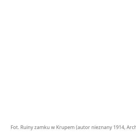
Fot. Ruiny zamku w Krupem (autor nieznany 1914, Ar