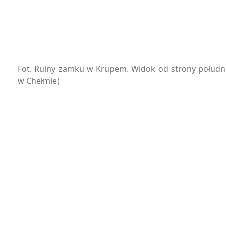
Fot. Ruiny zamku w Krupem. Widok od strony południ
w Chełmie)