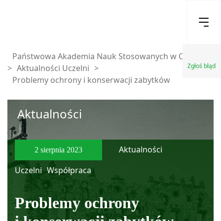
Państwowa Akademia Nauk Stosowanych w Chełmie
Zgłoś błąd
>
Aktualności Uczelni
>
Problemy ochrony i konserwacji zabytków
Aktualności
Aktualności
2 sierpnia 2023
Uczelni
Współpraca
Problemy ochrony