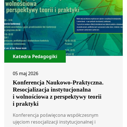
Katedra Pedagogiki
05 maj 2026
Konferencja Naukowo-Praktyczna.
Resocjalizacja instytucjonalna
i wolnościowa z perspektywy teorii
i praktyki
Konferencja poświęcona współczesnym
ujęciom resocjalizacji instytucjonalnej i