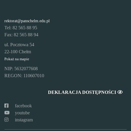
rektorat@panschelm.edu.pl
Tel: 82 565 88 95
Fax: 82 565 88 94
ul. Pocztowa 54
22-100 Chełm
Pokaż na mapie
NIP: 5632077608
REGON: 110607010
DEKLARACJA DOSTĘPNOŚCI
facebook
youtube
instagram