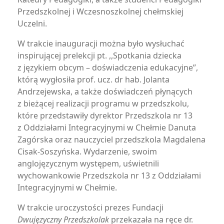
Przedszkolnej i Wczesnoszkolnej chełmskiej
Uczelni.
W trakcie inauguracji można było wysłuchać
inspirującej prelekcji pt. ,,Spotkania dziecka
z językiem obcym – doświadczenia edukacyjne”,
którą wygłosiła prof. ucz. dr hab. Jolanta
Andrzejewska, a także doświadczeń płynących
z bieżącej realizacji programu w przedszkolu,
które przedstawiły dyrektor Przedszkola nr 13
z Oddziałami Integracyjnymi w Chełmie Danuta
Zagórska oraz nauczyciel przedszkola Magdalena
Cisak-Soszyńska. Wydarzenie, swoim
anglojęzycznym występem, uświetnili
wychowankowie Przedszkola nr 13 z Oddziałami
Integracyjnymi w Chełmie.
W trakcie uroczystości prezes Fundacji
Dwujęzyczny Przedszkolak
przekazała na ręce dr.