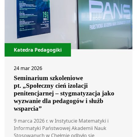
Katedra Pedagogiki
24 mar 2026
Seminarium szkoleniowe
pt. „Społeczny cień izolacji
penitencjarnej – stygmatyzacja jako
wyzwanie dla pedagogów i służb
wsparcia”
9 marca 2026 r. w Instytucie Matematyki i
Informatyki Państwowej Akademii Nauk
Stosowanych w Chełmie odbyło się