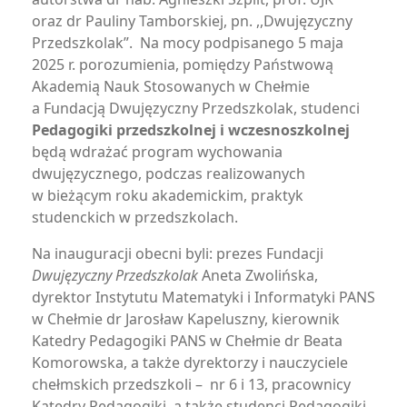
oraz dr Pauliny Tamborskiej, pn. ,,Dwujęzyczny
Przedszkolak”. Na mocy podpisanego 5 maja
2025 r. porozumienia, pomiędzy Państwową
Akademią Nauk Stosowanych w Chełmie
a Fundacją Dwujęzyczny Przedszkolak, studenci
Pedagogiki przedszkolnej i wczesnoszkolnej
będą wdrażać program wychowania
dwujęzycznego, podczas realizowanych
w bieżącym roku akademickim, praktyk
studenckich w przedszkolach.
Na inauguracji obecni byli: prezes Fundacji
Dwujęzyczny Przedszkolak
Aneta Zwolińska,
dyrektor Instytutu Matematyki i Informatyki PANS
w Chełmie dr Jarosław Kapeluszny, kierownik
Katedry Pedagogiki PANS w Chełmie dr Beata
Komorowska, a także dyrektorzy i nauczyciele
chełmskich przedszkoli – nr 6 i 13, pracownicy
Katedry Pedagogiki, a także studenci Pedagogiki