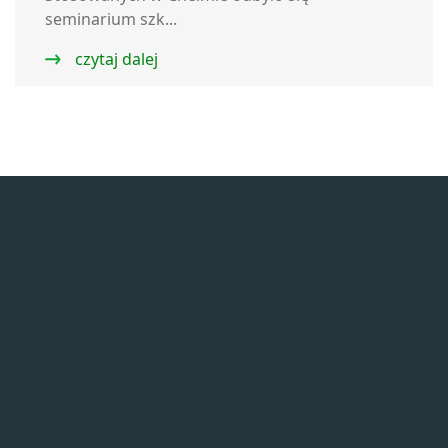
seminarium szk...
czytaj dalej