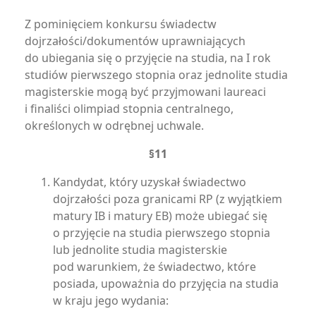
Z pominięciem konkursu świadectw
dojrzałości/dokumentów uprawniających
do ubiegania się o przyjęcie na studia, na I rok
studiów pierwszego stopnia oraz jednolite studia
magisterskie mogą być przyjmowani laureaci
i finaliści olimpiad stopnia centralnego,
określonych w odrębnej uchwale.
§11
Kandydat, który uzyskał świadectwo
dojrzałości poza granicami RP (z wyjątkiem
matury IB i matury EB) może ubiegać się
o przyjęcie na studia pierwszego stopnia
lub jednolite studia magisterskie
pod warunkiem, że świadectwo, które
posiada, upoważnia do przyjęcia na studia
w kraju jego wydania: