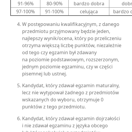
91-96%
80-90%
bardzo dobra
dob
97-100%
91-100%
celująca
bardzo 
W postępowaniu kwalifikacyjnym, z danego
przedmiotu przyjmowany będzie jeden,
najlepszy wynik/ocena, który po przeliczeniu
otrzyma większą liczbę punktów, niezależnie
od tego czy egzamin był zdawany
na poziomie podstawowym, rozszerzonym,
jednym poziomie egzaminu, czy w części
pisemnej lub ustnej.
Kandydat, który zdawał egzamin maturalny,
lecz nie wytypował żadnego z przedmiotów
wskazanych do wyboru, otrzymuje 0
punktów z tego przedmiotu.
Kandydat, który zdawał egzamin dojrzałości
i nie zdawał egzaminu z języka obcego