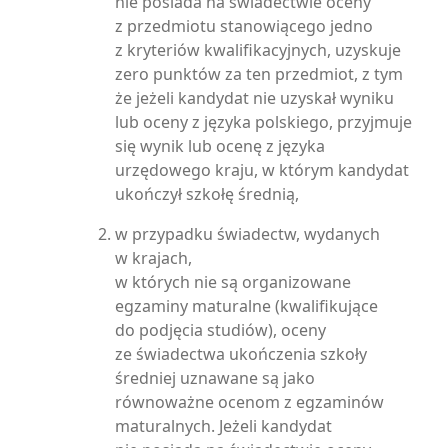
nie posiada na świadectwie oceny
z przedmiotu stanowiącego jedno
z kryteriów kwalifikacyjnych, uzyskuje
zero punktów za ten przedmiot, z tym
że jeżeli kandydat nie uzyskał wyniku
lub oceny z języka polskiego, przyjmuje
się wynik lub ocenę z języka
urzędowego kraju, w którym kandydat
ukończył szkołę średnią,
w przypadku świadectw, wydanych
w krajach,
w których nie są organizowane
egzaminy maturalne (kwalifikujące
do podjęcia studiów), oceny
ze świadectwa ukończenia szkoły
średniej uznawane są jako
równoważne ocenom z egzaminów
maturalnych. Jeżeli kandydat