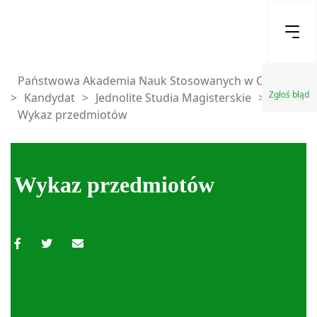
Państwowa Akademia Nauk Stosowanych w Chełmie
Zgłoś błąd
>
Kandydat
>
Jednolite Studia Magisterskie
>
Wykaz przedmiotów
Wykaz przedmiotów