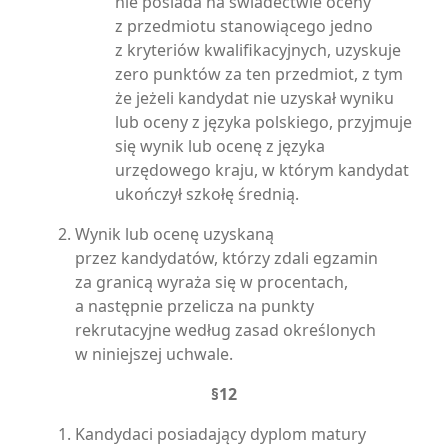
nie posiada na świadectwie oceny
z przedmiotu stanowiącego jedno
z kryteriów kwalifikacyjnych, uzyskuje
zero punktów za ten przedmiot, z tym
że jeżeli kandydat nie uzyskał wyniku
lub oceny z języka polskiego, przyjmuje
się wynik lub ocenę z języka
urzędowego kraju, w którym kandydat
ukończył szkołę średnią.
Wynik lub ocenę uzyskaną
przez kandydatów, którzy zdali egzamin
za granicą wyraża się w procentach,
a następnie przelicza na punkty
rekrutacyjne według zasad określonych
w niniejszej uchwale.
§12
Kandydaci posiadający dyplom matury