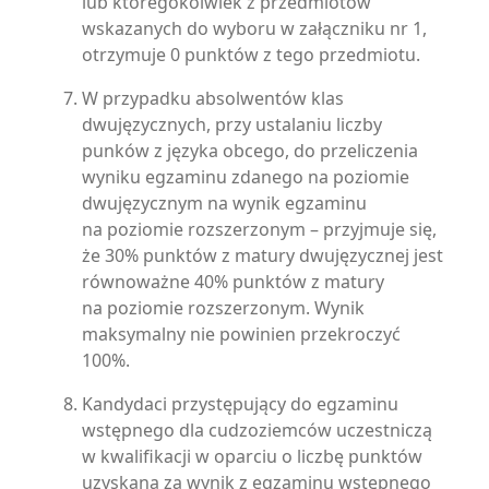
lub któregokolwiek z przedmiotów
wskazanych do wyboru w załączniku nr 1,
otrzymuje 0 punktów z tego przedmiotu.
W przypadku absolwentów klas
dwujęzycznych, przy ustalaniu liczby
punków z języka obcego, do przeliczenia
wyniku egzaminu zdanego na poziomie
dwujęzycznym na wynik egzaminu
na poziomie rozszerzonym – przyjmuje się,
że 30% punktów z matury dwujęzycznej jest
równoważne 40% punktów z matury
na poziomie rozszerzonym. Wynik
maksymalny nie powinien przekroczyć
100%.
Kandydaci przystępujący do egzaminu
wstępnego dla cudzoziemców uczestniczą
w kwalifikacji w oparciu o liczbę punktów
uzyskaną za wynik z egzaminu wstępnego