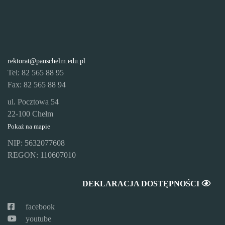
rektorat@panschelm.edu.pl
Tel: 82 565 88 95
Fax: 82 565 88 94
ul. Pocztowa 54
22-100 Chełm
Pokaż na mapie
NIP: 5632077608
REGON: 110607010
DEKLARACJA DOSTĘPNOŚCI
facebook
youtube