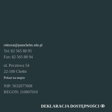
rektorat@panschelm.edu.pl
Tel: 82 565 88 95
Fax: 82 565 88 94
ul. Pocztowa 54
22-100 Chełm
Pokaż na mapie
NIP: 5632077608
REGON: 110607010
DEKLARACJA DOSTĘPNOŚCI